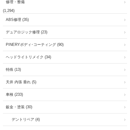
修理・整備
(1,294)
ABS修理 (35)
デュアロジック修理 (23)
PINERYボディ･コーティング (90)
ヘッドライトリメイク (34)
特殊 (13)
天井 内張 垂れ (5)
車検 (233)
鈑金・塗装 (30)
デントリペア (4)