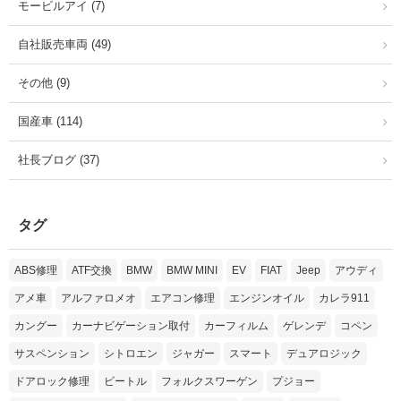
モービルアイ (7)
自社販売車両 (49)
その他 (9)
国産車 (114)
社長ブログ (37)
タグ
ABS修理
ATF交換
BMW
BMW MINI
EV
FIAT
Jeep
アウディ
アメ車
アルファロメオ
エアコン修理
エンジンオイル
カレラ911
カングー
カーナビゲーション取付
カーフィルム
ゲレンデ
コペン
サスペンション
シトロエン
ジャガー
スマート
デュアロジック
ドアロック修理
ビートル
フォルクスワーゲン
プジョー