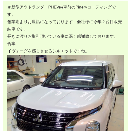
＃新型アウトランダーPHEV納車前のPineryコーティングで
す。
創業期よりお世話になっております、会社様に今年２台目販売
納車です。
長きに渡りお取引頂いている事に深く感謝致しております。
合掌
イヴォーグを感じさせるシルエットですね。