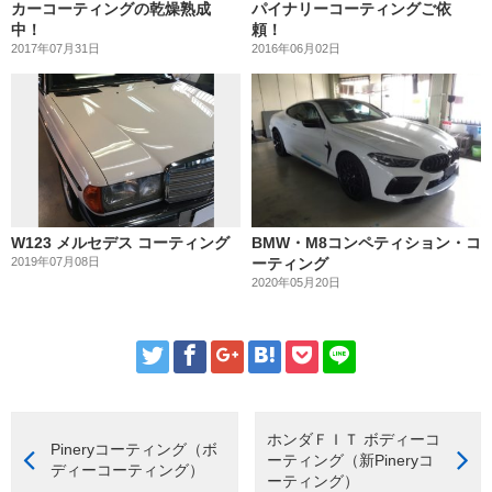
カーコーティングの乾燥熟成
パイナリーコーティングご依
中！
頼！
2017年07月31日
2016年06月02日
W123 メルセデス コーティング
BMW・M8コンペティション・コ
2019年07月08日
ーティング
2020年05月20日
ホンダＦＩＴ ボディーコ
Pineryコーティング（ボ
ーティング（新Pineryコ
ディーコーティング）
ーティング）