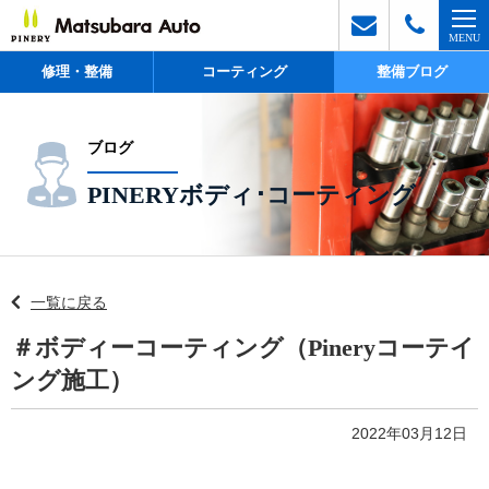
修理・整備
コーティング
整備ブログ
ブログ
PINERYボディ･コーティング
一覧に戻る
＃ボディーコーティング（Pineryコーテイ
ング施工）
2022年03月12日