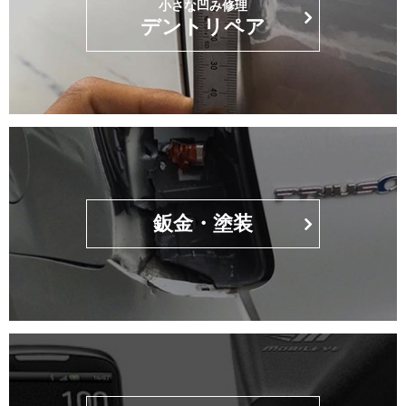
小さな凹み修理
デントリペア
鈑金・塗装