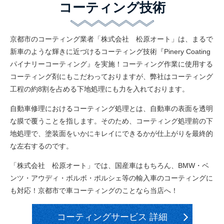
コーティング技術
京都市のコーティング業者「株式会社 松原オート」は、まるで
新車のような輝きに近づけるコーティング技術『Pinery Coating
パイナリーコーティング』を実施！コーティング作業に使用する
コーティング剤にもこだわっておりますが、弊社はコーティング
工程の約8割を占める下地処理にも力を入れております。
自動車修理におけるコーティング処理とは、自動車の表面を透明
な膜で覆うことを指します。そのため、コーティング処理前の下
地処理で、塗装面をいかにキレイにできるかが仕上がりを最終的
な左右するのです。
「株式会社 松原オート」では、国産車はもちろん、BMW・ベ
ンツ・アウディ・ボルボ・ポルシェ等の輸入車のコーティングに
も対応！京都市で車コーティングのことなら当店へ！
コーティングサービス 詳細