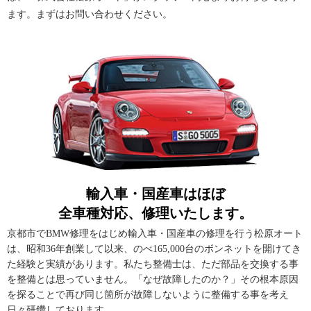
ます。まずはお問い合わせください。
輸入車・国産車はほぼ
全車種対応、修理いたします。
京都市でBMW修理をはじめ輸入車・国産車の修理を行う松原オート
は、昭和36年創業して以来、のべ165,000台のボンネットを開けてき
た経験と実績があります。私たち整備士は、ただ部品を交換する事
を整備とは思っていません。「なぜ故障したのか？」その根本原因
を探ることで再び同じ箇所が故障しないように整備する事を考え
日々研鑽しております。