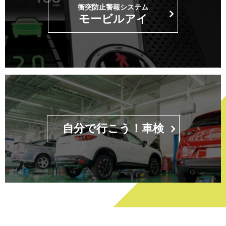
衝突防止警報システム
モービルアイ
自分で行こう！車検