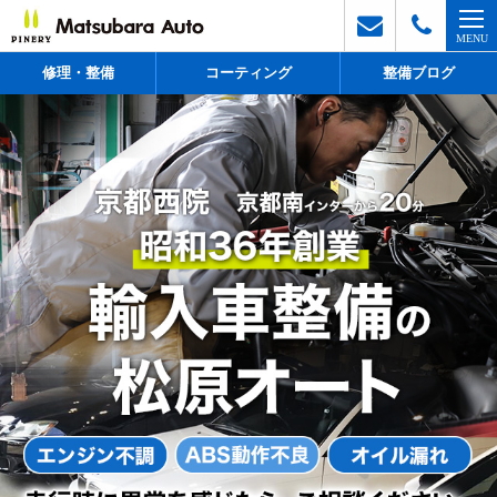
修理・整備
コーティング
整備ブログ