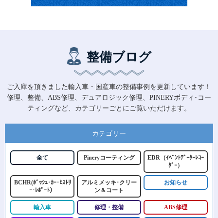
整備ブログ
ご入庫を頂きました輸入車・国産車の整備事例を更新しています！
修理、整備、ABS修理、デュアロジック修理、PINERYボディ･コー
ティングなど、カテゴリーごとにご覧いただけます。
カテゴリー
全て
Pineryコーティング
EDR（ｲﾍﾞﾝﾄﾃﾞｰﾀｰﾚｺｰ
ﾀﾞｰ）
BCHR(ﾎﾞｯｼｭ･ｶｰ･ﾋｽﾄﾘ
アルミメッキ･クリー
お知らせ
ｰ･ﾚﾎﾟｰﾄ）
ン＆コート
輸入車
修理・整備
ABS修理