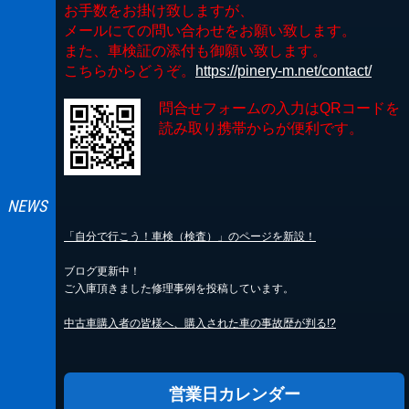
お手数をお掛け致しますが、
メールにての問い合わせをお願い致します。
また、車検証の添付も御願い致します。
こちらからどうぞ。
https://pinery-m.net/contact/
問合せフォームの入力はQRコードを
読み取り携帯からが便利です。
「自分で行こう！車検（検査）」のページを新設！
ブログ更新中！
ご入庫頂きました修理事例を投稿しています。
中古車購入者の皆様へ、購入された車の事故歴が判る!?
営業日カレンダー