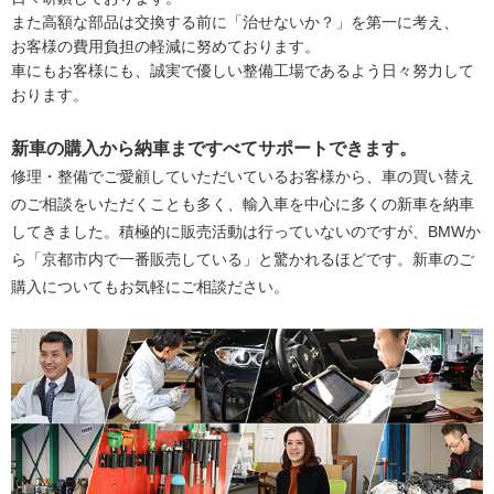
また高額な部品は交換する前に「治せないか？」を第一に考え、
お客様の費用負担の軽減に努めております。
車にもお客様にも、誠実で優しい整備工場であるよう日々努力して
おります。
新車の購入から納車まですべてサポートできます。
修理・整備でご愛顧していただいているお客様から、車の買い替え
のご相談をいただくことも多く、輸入車を中心に多くの新車を納車
してきました。積極的に販売活動は行っていないのですが、BMWか
ら「京都市内で一番販売している」と驚かれるほどです。新車のご
購入についてもお気軽にご相談ださい。