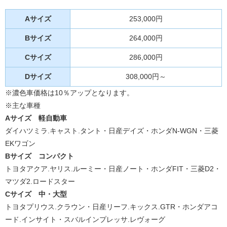
Aサイズ
253,000円
Bサイズ
264,000円
Cサイズ
286,000円
Dサイズ
308,000円～
※濃色車価格は10％アップとなります。
※主な車種
Aサイズ 軽自動車
ダイハツミラ.キャスト.タント・日産デイズ・ホンダN-WGN・三菱
EKワゴン
Bサイズ
コンパクト
トヨタアクア.ヤリス.ルーミー・日産ノート・ホンダFIT・三菱D2・
マツダ2.ロードスター
Cサイズ
中・大型
トヨタプリウス.クラウン・日産リーフ.キックス.GTR・ホンダアコ
ード.インサイト・スバルインプレッサ.レヴォーグ