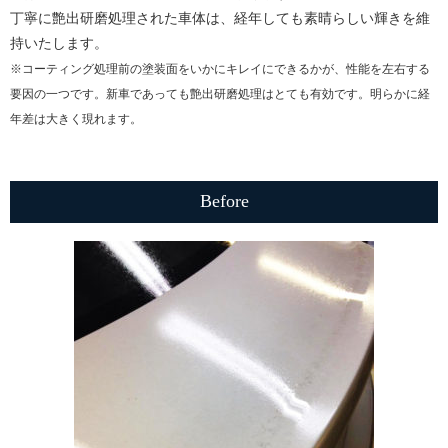
丁寧に艶出研磨処理された車体は、経年しても素晴らしい輝きを維
持いたします。
※コーティング処理前の塗装面をいかにキレイにできるかが、性能を左右する
要因の一つです。新車であっても艶出研磨処理はとても有効です。明らかに経
年差は大きく現れます。
Before