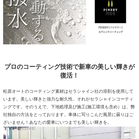
プロのコーティング技術で新車の美しい輝きが
復活！
松原オートのコーティング素材はセラシャイン社の溶剤を使用して
います。
美しい輝きと強力な耐久性。それがセラシャインコーティ
ングです。
そのうえで、下地処理及び施工(施工環境も含め）は、弊
社独自の方法をとっております。車体に写りこんだ風景に曇りはご
ざいません！あなたの愛車に
いつまでも美しい輝きを。