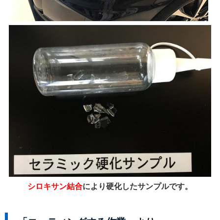
シロキサン結合
により硬化したサンプルです。