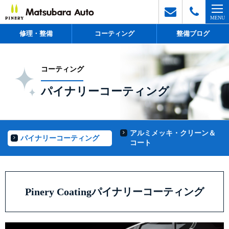
修理・整備
コーティング
整備ブログ
コーティング
パイナリーコーティング
アルミメッキ・クリーン＆
パイナリーコーティング
コート
Pinery
Coating
パイナリーコーティング