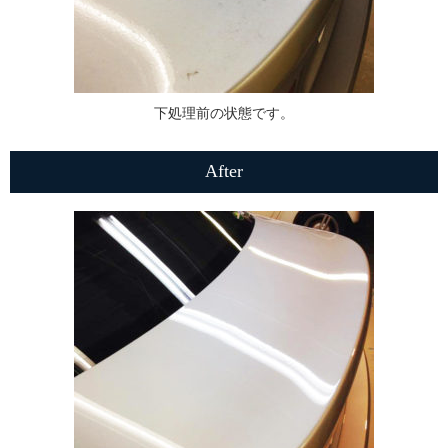
下処理前の状態です。
After