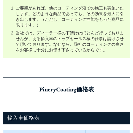
ご要望があれば、他のコーティング液での施工も実施いた
します。
どのような商品であっても、その効果を最大に引
き出します。
（ただし、コーティング性能をもった商品に
限ります。）
当社では、ディーラー様の下請けはほとんど行っておりま
せんが、ある輸入
車のトップセールス様の仕事は請けさせ
て頂いております。なぜなら、弊社の
コーティングの良さ
をお客様に十分にお伝え下さっているからです。
PineryCoating価格表
輸入車価格表