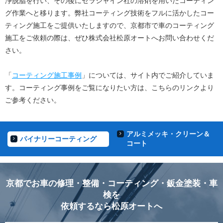
浄脱脂を行い、その後にセラシャイン社の溶剤を用いたコーティン
グ作業へと移ります。弊社コーティング技術をフルに活かしたコー
ティング施工をご提供いたしますので、京都市で車のコーティング
施工をご依頼の際は、ぜひ株式会社松原オートへお問い合わせくだ
さい。
「
コーティング施工事例
」については、サイト内でご紹介していま
す。コーティング事例をご覧になりたい方は、こちらのリンクより
ご参考ください。
アルミメッキ・クリーン＆
パイナリーコーティング
コート
京都でお車の修理・整備・コーティング・鈑金塗装・車
検を
依頼するなら松原オートへ