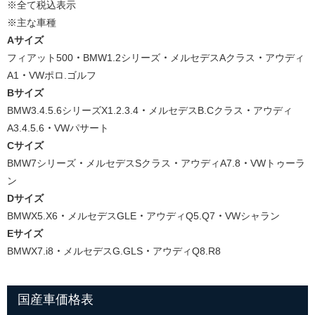
※全て税込表示
※主な車種
Aサイズ
フィアット500
・
BMW1.2シリーズ
・
メルセデスAクラス
・
アウディ
A1
・
VWポロ.ゴルフ
Bサイズ
BMW3.4.5.6シリーズX1.2.3.4
・
メルセデスB.Cクラス
・
アウディ
A3.4.5.6
・
VWパサート
Cサイズ
BMW7シリーズ
・
メルセデスSクラス
・
アウディA7.8
・
VWトゥーラ
ン
Dサイズ
BMWX5.X6
・
メルセデスGLE
・
アウディQ5.Q7
・
VWシャラン
Eサイズ
BMWX7.i8
・
メルセデスG.GLS
・
アウディQ8.R8
国産車価格表