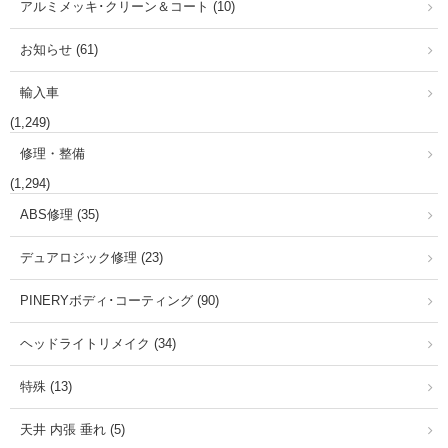
アルミメッキ･クリーン＆コート (10)
お知らせ (61)
輸入車
(1,249)
修理・整備
(1,294)
ABS修理 (35)
デュアロジック修理 (23)
PINERYボディ･コーティング (90)
ヘッドライトリメイク (34)
特殊 (13)
天井 内張 垂れ (5)