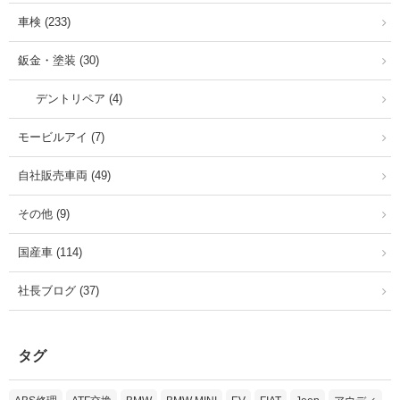
車検 (233)
鈑金・塗装 (30)
デントリペア (4)
モービルアイ (7)
自社販売車両 (49)
その他 (9)
国産車 (114)
社長ブログ (37)
タグ