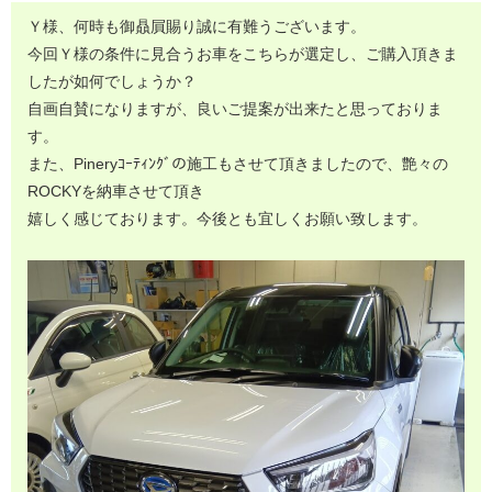
Ｙ様、何時も御贔屓賜り誠に有難うございます。
今回Ｙ様の条件に見合うお車をこちらが選定し、ご購入頂きま
したが如何でしょうか？
自画自賛になりますが、良いご提案が出来たと思っておりま
す。
また、Pineryｺｰﾃｨﾝｸﾞの施工もさせて頂きましたので、艶々の
ROCKYを納車させて頂き
嬉しく感じております。今後とも宜しくお願い致します。