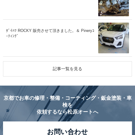
ﾀﾞｲﾊﾂ ROCKY 販売させて頂きました。＆ Pineryｺ
ｰﾃｨﾝｸﾞ
記事一覧を見る
京都でお車の修理・整備・コーティング・鈑金塗装・車
検を
依頼するなら松原オートへ
お問い合わせ