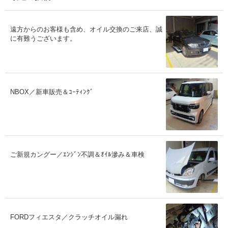
遠方からのお客様も含め、オイル交換のご来店、誠
に有難うございます。
NBOX／新車販売＆ｺｰﾃｨﾝｸﾞ
ご新規カングー／ｴﾝｼﾞﾝ不調＆ｵｲﾙ滲み＆車検
FORDフィエスタ／クラッチオイル漏れ