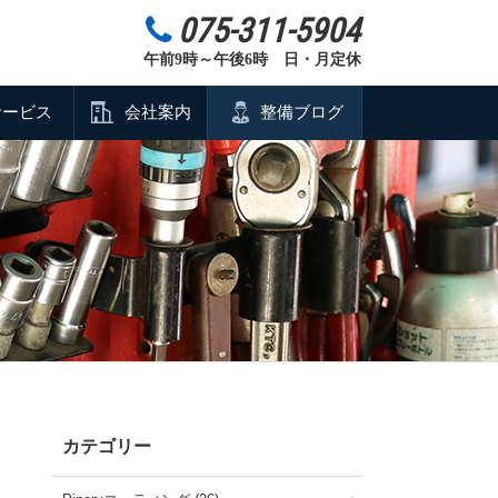
075-311-5904
午前9時～午後6時 日・月定休
サービス
会社案内
整備ブログ
カテゴリー