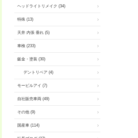
ヘッドライトリメイク (34)
特殊 (13)
天井 内張 垂れ (5)
車検 (233)
鈑金・塗装 (30)
デントリペア (4)
モービルアイ (7)
自社販売車両 (49)
その他 (9)
国産車 (114)