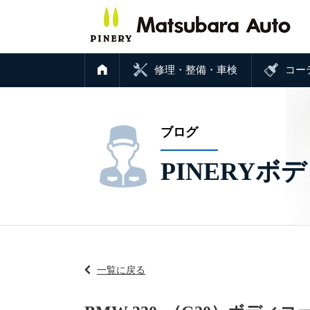
修理・整備・車検
コー
ブログ
PINERYボ
一覧に戻る