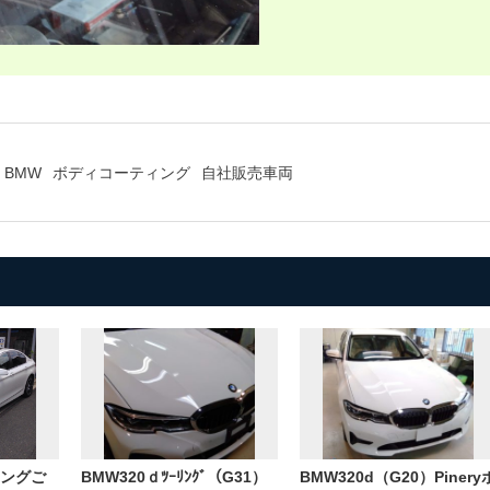
BMW
ボディコーティング
自社販売車両
ングご
BMW320ｄﾂｰﾘﾝｸﾞ（G31）
BMW320d（G20）Pinery