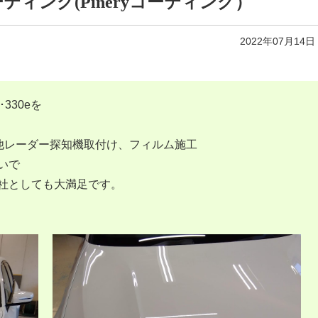
ーティング(Pineryコーティング）
2022年07月14日
330eを
の他レーダー探知機取付け、フィルム施工
次いで
弊社としても大満足です。