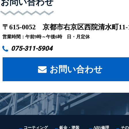
お問い合わせ
〒615-0052
京都市右京区西院清水町11-
営業時間：午前9時～午後6時 日・月定休
075-311-5904
お問い合わせ
コーティング
鈑金・塗装
ABS修理
その