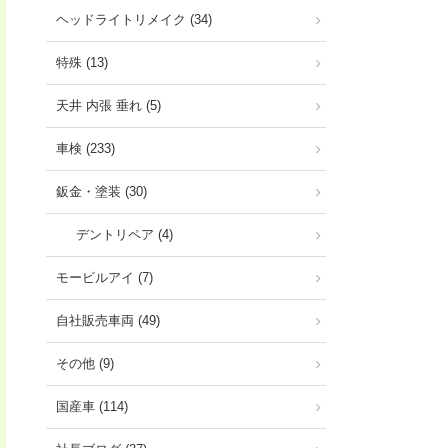
ヘッドライトリメイク (34)
特殊 (13)
天井 内張 垂れ (5)
車検 (233)
鈑金・塗装 (30)
デントリペア (4)
モービルアイ (7)
自社販売車両 (49)
その他 (9)
国産車 (114)