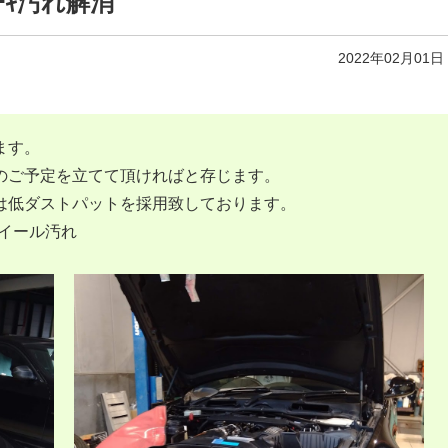
ﾚｰｷ汚れ解消
2022年02月01日
ます。
のご予定を立てて頂ければと存じます。
は低ダストパットを採用致しております。
ホイール汚れ