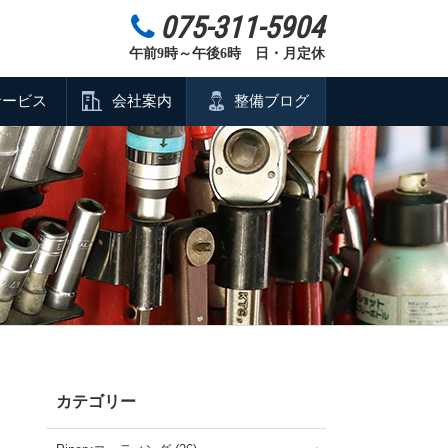
075-311-5904
午前9時～午後6時 日・月定休
サービス
会社案内
整備ブログ
カテゴリー