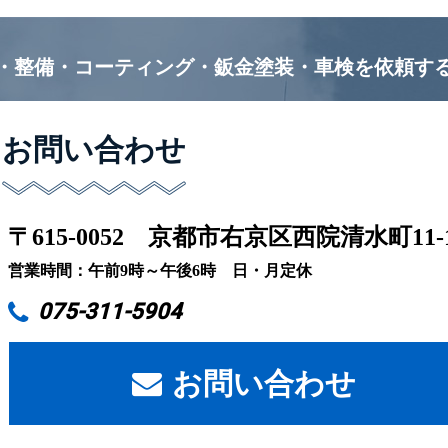
・整備・コーティング・鈑金塗装・車検を
依頼す
お問い合わせ
〒615-0052
京都市右京区西院清水町11-
営業時間：午前9時～午後6時 日・月定休
075-311-5904
お問い合わせ