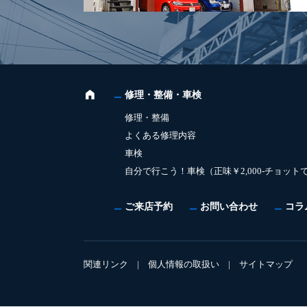
修理・整備・車検
修理・整備
よくある修理内容
車検
自分で行こう！車検（正味￥2,000-チョット
ご来店予約
お問い合わせ
コラ
関連リンク
|
個人情報の取扱い
|
サイトマップ