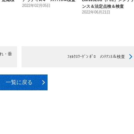
2022年02月05日
ンス＆法定点検＆検査
2022年06月21日
がれ・垂
ﾌｫﾙｸｽﾜｰｹﾞﾝ ﾎﾟﾛ ﾒﾝﾃﾅﾝｽ＆検査
一覧に戻る