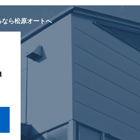
るなら松原オートへ
1