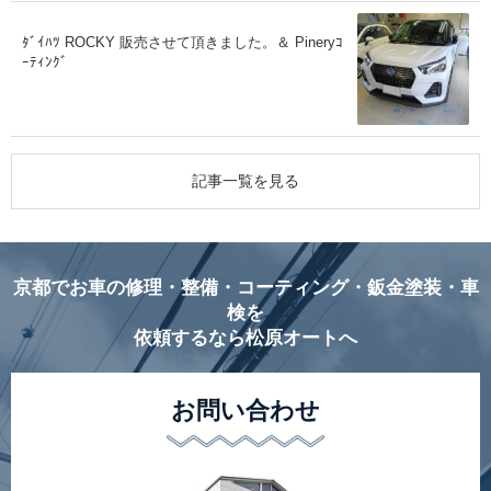
ﾀﾞｲﾊﾂ ROCKY 販売させて頂きました。＆ Pineryｺ
ｰﾃｨﾝｸﾞ
記事一覧を見る
京都でお車の修理・整備・コーティング・鈑金塗装・車
検を
依頼するなら松原オートへ
お問い合わせ