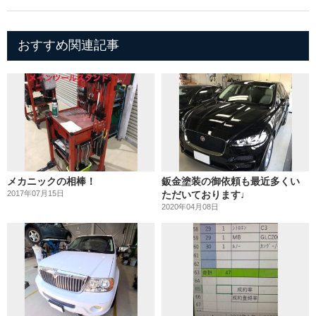
おすすめ関連記事
メカニックの相棒！
鈑金塗装の御依頼も最近多くい
2017年07月15日
ただいております♩
2020年04月08日