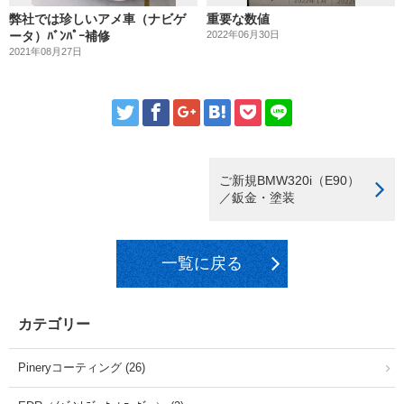
弊社では珍しいアメ車（ナビゲ
重要な数値
ータ）ﾊﾞﾝﾊﾟｰ補修
2022年06月30日
2021年08月27日
ご新規BMW320i（E90）
／鈑金・塗装
一覧に戻る
カテゴリー
Pineryコーティング (26)