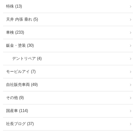
特殊 (13)
天井 内張 垂れ (5)
車検 (233)
鈑金・塗装 (30)
デントリペア (4)
モービルアイ (7)
自社販売車両 (49)
その他 (9)
国産車 (114)
社長ブログ (37)