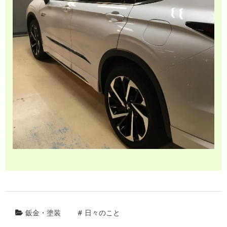
鈑金・塗装
日々のこと