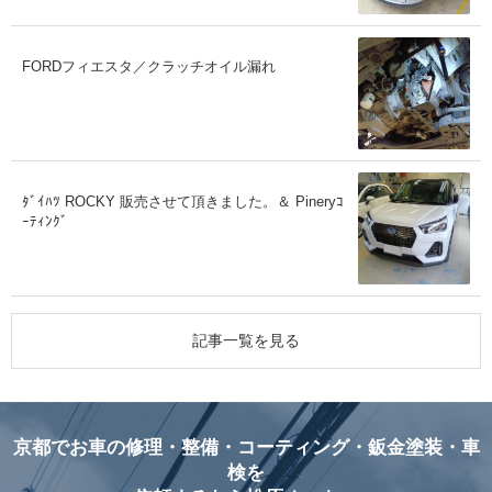
FORDフィエスタ／クラッチオイル漏れ
ﾀﾞｲﾊﾂ ROCKY 販売させて頂きました。＆ Pineryｺ
ｰﾃｨﾝｸﾞ
記事一覧を見る
京都でお車の修理・整備・コーティング・鈑金塗装・車
検を