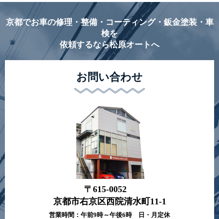
京都でお車の修理・整備・コーティング・鈑金塗装・車
検を
依頼するなら松原オートへ
お問い合わせ
〒615-0052
京都市右京区西院清水町11-1
営業時間：午前9時～午後6時 日・月定休