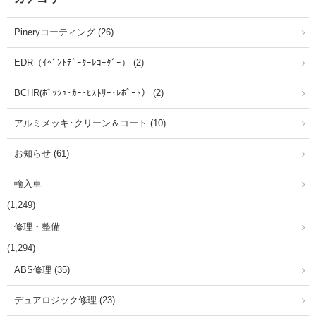
Pineryコーティング (26)
EDR（ｲﾍﾞﾝﾄﾃﾞｰﾀｰﾚｺｰﾀﾞｰ） (2)
BCHR(ﾎﾞｯｼｭ･ｶｰ･ﾋｽﾄﾘｰ･ﾚﾎﾟｰﾄ） (2)
アルミメッキ･クリーン＆コート (10)
お知らせ (61)
輸入車
(1,249)
修理・整備
(1,294)
ABS修理 (35)
デュアロジック修理 (23)