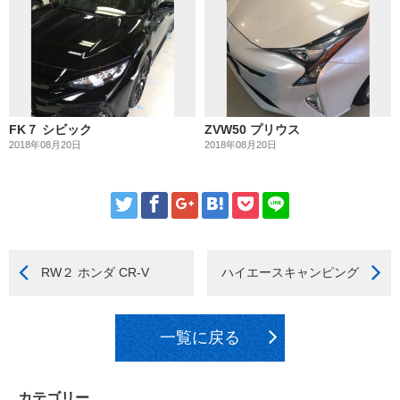
FK７ シビック
ZVW50 プリウス
2018年08月20日
2018年08月20日
RW２ ホンダ CR-V
ハイエースキャンピング
一覧に戻る
カテゴリー