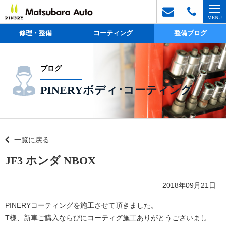
修理・整備
コーティング
整備ブログ
ブログ
PINERYボディ･コーティング
一覧に戻る
JF3 ホンダ NBOX
2018年09月21日
PINERYコーティングを施工させて頂きました。
T様、新車ご購入ならびにコーティグ施工ありがとうございまし