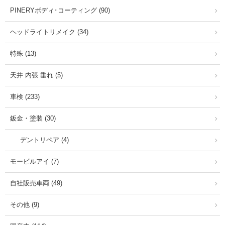
PINERYボディ･コーティング (90)
ヘッドライトリメイク (34)
特殊 (13)
天井 内張 垂れ (5)
車検 (233)
鈑金・塗装 (30)
デントリペア (4)
モービルアイ (7)
自社販売車両 (49)
その他 (9)