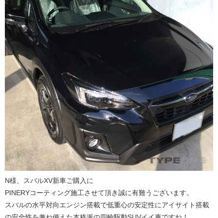
N様、スバルXV新車ご購入に
PINERYコーティング施工させて頂き誠に有難うございます。
スバルの水平対向エンジン搭載で低重心の安定性にアイサイト搭載
の安全性を兼ね備えた本格派の四輪駆動SUVイイ車ですね！