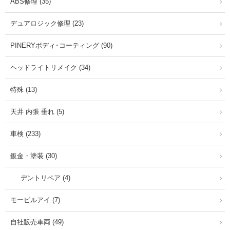
ABS修理 (35)
デュアロジック修理 (23)
PINERYボディ･コーティング (90)
ヘッドライトリメイク (34)
特殊 (13)
天井 内張 垂れ (5)
車検 (233)
鈑金・塗装 (30)
デントリペア (4)
モービルアイ (7)
自社販売車両 (49)