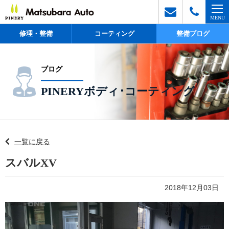
修理・整備
コーティング
整備ブログ
ブログ
PINERYボディ･コーティング
一覧に戻る
スバルXV
2018年12月03日