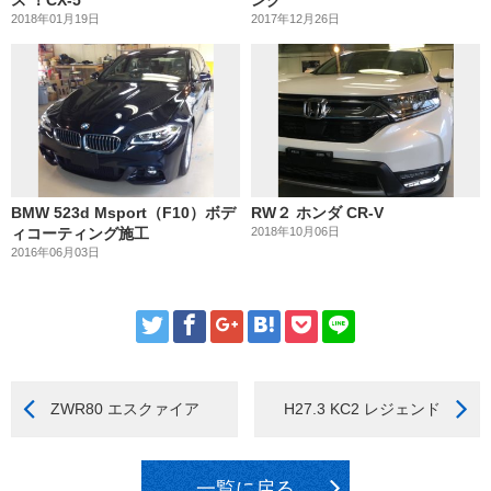
ス ！CX-5
ング
2018年01月19日
2017年12月26日
BMW 523d Msport（F10）ボデ
RW２ ホンダ CR-V
ィコーティング施工
2018年10月06日
2016年06月03日
ZWR80 エスクァイア
H27.3 KC2 レジェンド
一覧に戻る