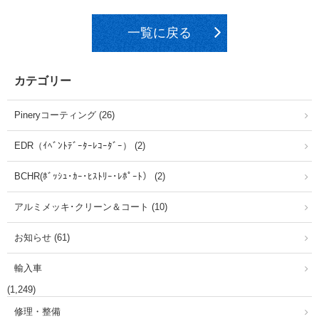
一覧に戻る
カテゴリー
Pineryコーティング (26)
EDR（ｲﾍﾞﾝﾄﾃﾞｰﾀｰﾚｺｰﾀﾞｰ） (2)
BCHR(ﾎﾞｯｼｭ･ｶｰ･ﾋｽﾄﾘｰ･ﾚﾎﾟｰﾄ） (2)
アルミメッキ･クリーン＆コート (10)
お知らせ (61)
輸入車
(1,249)
修理・整備