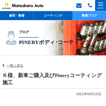
修理・整備
コーティング
整備ブログ
ブログ
PINERYボディ･コーティング
一覧に戻る
Ｋ様、新車ご購入及びPineryコーティング
施工
2021年04月15日