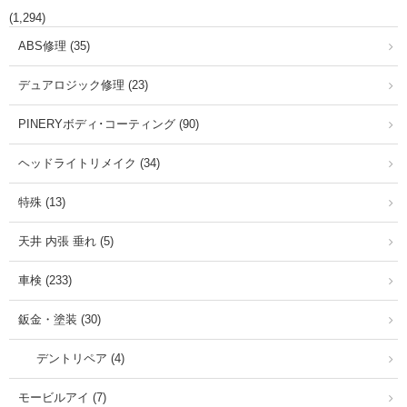
(1,294)
ABS修理 (35)
デュアロジック修理 (23)
PINERYボディ･コーティング (90)
ヘッドライトリメイク (34)
特殊 (13)
天井 内張 垂れ (5)
車検 (233)
鈑金・塗装 (30)
デントリペア (4)
モービルアイ (7)