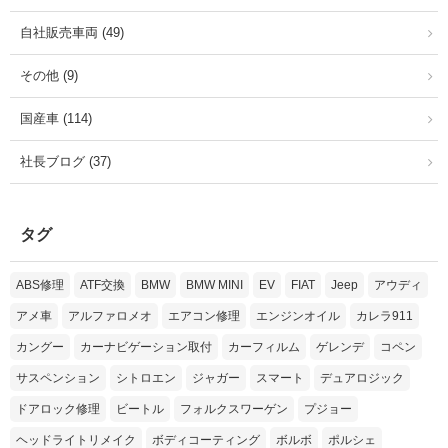
自社販売車両 (49)
その他 (9)
国産車 (114)
社長ブログ (37)
タグ
ABS修理
ATF交換
BMW
BMW MINI
EV
FIAT
Jeep
アウディ
アメ車
アルファロメオ
エアコン修理
エンジンオイル
カレラ911
カングー
カーナビゲーション取付
カーフィルム
ゲレンデ
コペン
サスペンション
シトロエン
ジャガー
スマート
デュアロジック
ドアロック修理
ビートル
フォルクスワーゲン
プジョー
ヘッドライトリメイク
ボディコーティング
ボルボ
ポルシェ