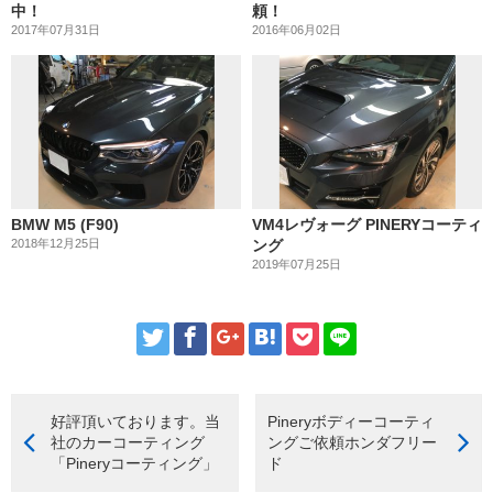
中！
頼！
2017年07月31日
2016年06月02日
BMW M5 (F90)
VM4レヴォーグ PINERYコーティ
2018年12月25日
ング
2019年07月25日
好評頂いております。当
Pineryボディーコーティ
社のカーコーティング
ングご依頼ホンダフリー
「Pineryコーティング」
ド