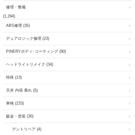
修理・整備
(1,294)
ABS修理 (35)
デュアロジック修理 (23)
PINERYボディ･コーティング (90)
ヘッドライトリメイク (34)
特殊 (13)
天井 内張 垂れ (5)
車検 (233)
鈑金・塗装 (30)
デントリペア (4)