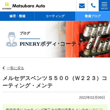
修理・整備
コーティング
整備ブログ
ブログ
PINERYボディ･コーティング
一覧に戻る
メルセデスベンツＳ５００（Ｗ２２３）コ
ーティング・メンテ
2022年02月09日
昨年年末にコーティング施工その後の洗車＆メンテナンスにご