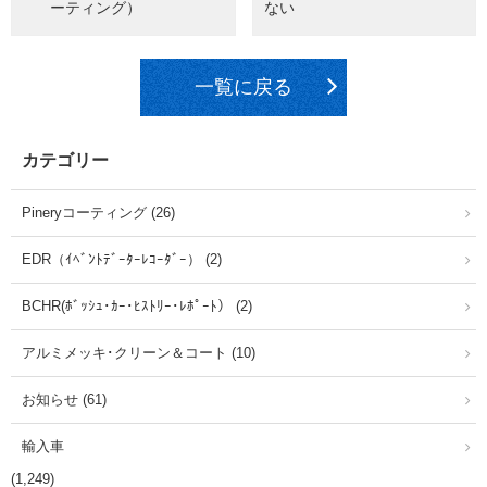
ーティング）
ない
一覧に戻る
カテゴリー
Pineryコーティング (26)
EDR（ｲﾍﾞﾝﾄﾃﾞｰﾀｰﾚｺｰﾀﾞｰ） (2)
BCHR(ﾎﾞｯｼｭ･ｶｰ･ﾋｽﾄﾘｰ･ﾚﾎﾟｰﾄ） (2)
アルミメッキ･クリーン＆コート (10)
お知らせ (61)
輸入車
(1,249)