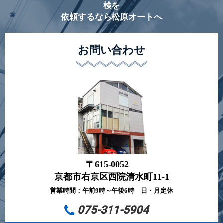
検を
依頼するなら松原オートへ
お問い合わせ
〒615-0052
京都市右京区西院清水町11-1
営業時間：午前9時～午後6時 日・月定休
075-311-5904