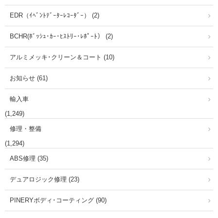
EDR（ｲﾍﾞﾝﾄﾃﾞｰﾀｰﾚｺｰﾀﾞｰ） (2)
BCHR(ﾎﾞｯｼｭ･ｶｰ･ﾋｽﾄﾘｰ･ﾚﾎﾟｰﾄ） (2)
アルミメッキ･クリーン＆コート (10)
お知らせ (61)
輸入車
(1,249)
修理・整備
(1,294)
ABS修理 (35)
デュアロジック修理 (23)
PINERYボディ･コーティング (90)