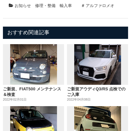
お知らせ
修理・整備
輸入車
アルファロメオ
おすすめ関連記事
ご新規、FIAT500 メンテナンス
ご新規アウディQ3/RS 点検での
＆検査
ご入庫
2022年02月01日
2022年04月08日