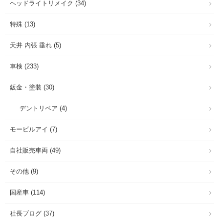
ヘッドライトリメイク (34)
特殊 (13)
天井 内張 垂れ (5)
車検 (233)
鈑金・塗装 (30)
デントリペア (4)
モービルアイ (7)
自社販売車両 (49)
その他 (9)
国産車 (114)
社長ブログ (37)