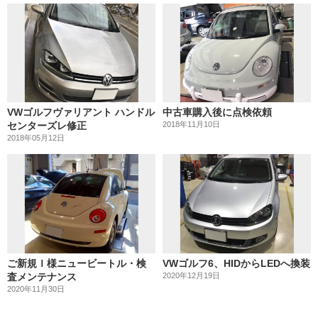
VWゴルフヴァリアント ハンドル
中古車購入後に点検依頼
センターズレ修正
2018年11月10日
2018年05月12日
ご新規Ｉ様ニュービートル・検
VWゴルフ6、HIDからLEDへ換装
査メンテナンス
2020年12月19日
2020年11月30日