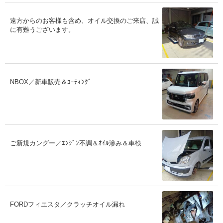
遠方からのお客様も含め、オイル交換のご来店、誠
に有難うございます。
NBOX／新車販売＆ｺｰﾃｨﾝｸﾞ
ご新規カングー／ｴﾝｼﾞﾝ不調＆ｵｲﾙ滲み＆車検
FORDフィエスタ／クラッチオイル漏れ