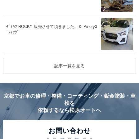
ﾀﾞｲﾊﾂ ROCKY 販売させて頂きました。＆ Pineryｺ
ｰﾃｨﾝｸﾞ
記事一覧を見る
京都でお車の修理・整備・コーティング・鈑金塗装・車
検を
依頼するなら松原オートへ
お問い合わせ