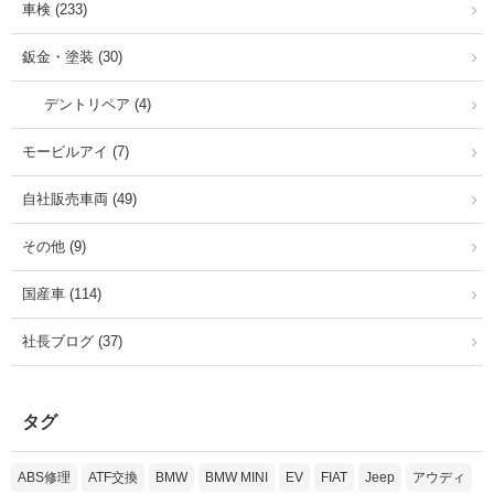
車検 (233)
鈑金・塗装 (30)
デントリペア (4)
モービルアイ (7)
自社販売車両 (49)
その他 (9)
国産車 (114)
社長ブログ (37)
タグ
ABS修理
ATF交換
BMW
BMW MINI
EV
FIAT
Jeep
アウディ