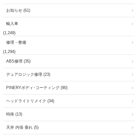
お知らせ (61)
輸入車
(1,249)
修理・整備
(1,294)
ABS修理 (35)
デュアロジック修理 (23)
PINERYボディ･コーティング (90)
ヘッドライトリメイク (34)
特殊 (13)
天井 内張 垂れ (5)