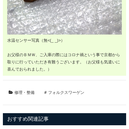
水温センサー写真（無<(_ _)>）
お父様のＢＭＷ、ご入庫の際にはコロナ禍という事で京都から
取りに行っていただき有難うございます。（お父様も気遣いに
喜んでおられました。）
修理・整備
フォルクスワーゲン
おすすめ関連記事