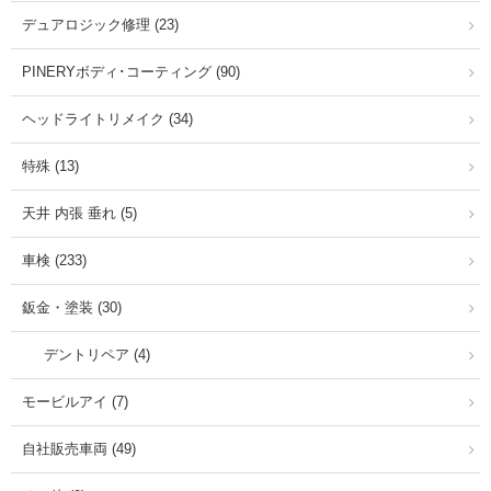
デュアロジック修理 (23)
PINERYボディ･コーティング (90)
ヘッドライトリメイク (34)
特殊 (13)
天井 内張 垂れ (5)
車検 (233)
鈑金・塗装 (30)
デントリペア (4)
モービルアイ (7)
自社販売車両 (49)