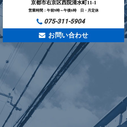
京都市右京区西院清水町11-1
営業時間：午前9時～午後6時 日・月定休
075-311-5904
お問い合わせ