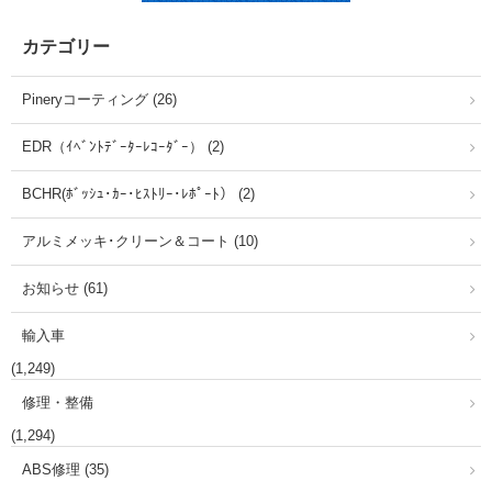
カテゴリー
Pineryコーティング (26)
EDR（ｲﾍﾞﾝﾄﾃﾞｰﾀｰﾚｺｰﾀﾞｰ） (2)
BCHR(ﾎﾞｯｼｭ･ｶｰ･ﾋｽﾄﾘｰ･ﾚﾎﾟｰﾄ） (2)
アルミメッキ･クリーン＆コート (10)
お知らせ (61)
輸入車
(1,249)
修理・整備
(1,294)
ABS修理 (35)