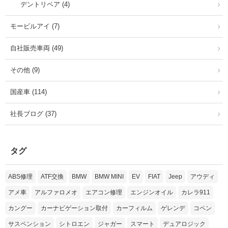
デントリペア (4)
モービルアイ (7)
自社販売車両 (49)
その他 (9)
国産車 (114)
社長ブログ (37)
タグ
ABS修理
ATF交換
BMW
BMW MINI
EV
FIAT
Jeep
アウディ
アメ車
アルファロメオ
エアコン修理
エンジンオイル
カレラ911
カングー
カーナビゲーション取付
カーフィルム
ゲレンデ
コペン
サスペンション
シトロエン
ジャガー
スマート
デュアロジック