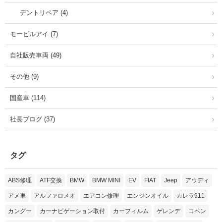
デントリペア (4)
モービルアイ (7)
自社販売車両 (49)
その他 (9)
国産車 (114)
社長ブログ (37)
タグ
ABS修理
ATF交換
BMW
BMW MINI
EV
FIAT
Jeep
アウディ
アメ車
アルファロメオ
エアコン修理
エンジンオイル
カレラ911
カングー
カーナビゲーション取付
カーフィルム
ゲレンデ
コペン