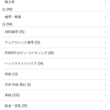
輸入車
(1,249)
修理・整備
(1,294)
ABS修理 (35)
デュアロジック修理 (23)
PINERYボディ･コーティング (90)
ヘッドライトリメイク (34)
特殊 (13)
天井 内張 垂れ (5)
車検 (233)
鈑金・塗装 (30)