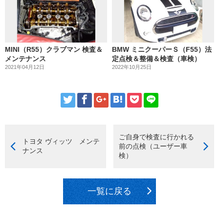
MINI（R55）クラブマン 検査＆
BMW ミニクーパーＳ（F55）法
メンテナンス
定点検＆整備＆検査（車検）
2021年04月12日
2022年10月25日
ご自身で検査に行かれる
トヨタ ヴィッツ メンテ
前の点検（ユーザー車
ナンス
検）
一覧に戻る