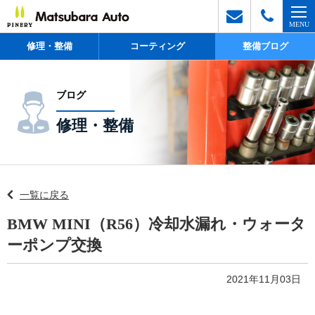
修理・整備
コーティング
整備ブログ
ブログ
修理・整備
一覧に戻る
BMW MINI（R56）冷却水漏れ・ウォータ
ーポンプ交換
2021年11月03日