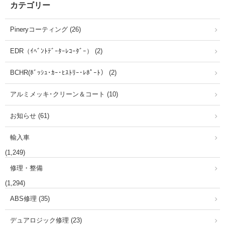
カテゴリー
Pineryコーティング (26)
EDR（ｲﾍﾞﾝﾄﾃﾞｰﾀｰﾚｺｰﾀﾞｰ） (2)
BCHR(ﾎﾞｯｼｭ･ｶｰ･ﾋｽﾄﾘｰ･ﾚﾎﾟｰﾄ） (2)
アルミメッキ･クリーン＆コート (10)
お知らせ (61)
輸入車
(1,249)
修理・整備
(1,294)
ABS修理 (35)
デュアロジック修理 (23)