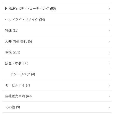
PINERYボディ･コーティング (90)
ヘッドライトリメイク (34)
特殊 (13)
天井 内張 垂れ (5)
車検 (233)
鈑金・塗装 (30)
デントリペア (4)
モービルアイ (7)
自社販売車両 (49)
その他 (9)