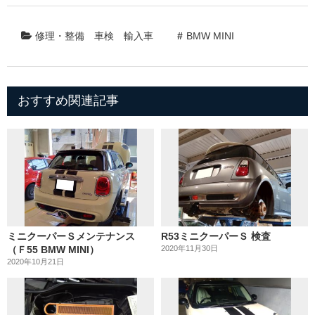
修理・整備
車検
輸入車
BMW MINI
おすすめ関連記事
ミニクーパーＳメンテナンス
R53ミニクーパーＳ 検査
（Ｆ55 BMW MINI）
2020年11月30日
2020年10月21日