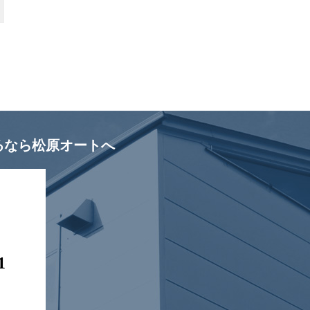
るなら松原オートへ
1