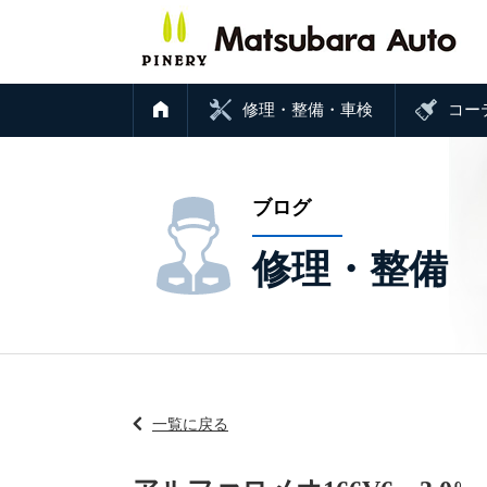
修理・整備・車検
コー
ブログ
修理・整備
一覧に戻る