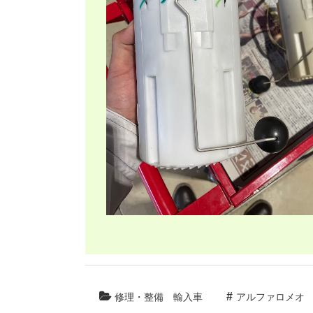
修理・整備
輸入車
アルファロメオ