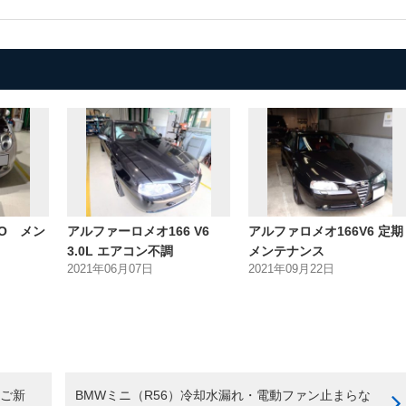
O メン
アルファーロメオ166 V6
アルファロメオ166V6 定期
3.0L エアコン不調
メンテナンス
2021年06月07日
2021年09月22日
（ご新
BMWミニ（R56）冷却水漏れ・電動ファン止まらな