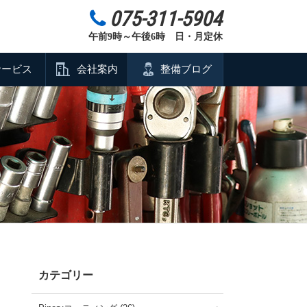
075-311-5904
午前9時～午後6時 日・月定休
サービス
会社案内
整備ブログ
カテゴリー