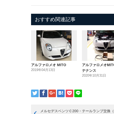
おすすめ関連記事
アルファロメオ MITO
アルファロメオMIT
2019年04月13日
テナンス
2020年10月31日
メルセデスベンツＣ200・テールランプ交換