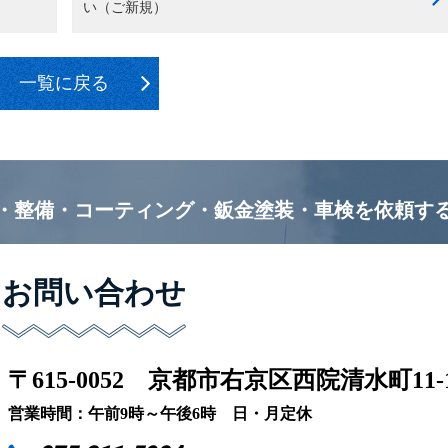
い（ご新規）
一覧に戻る
・整備・コーティング・鈑金塗装・車検を
依頼す
お問い合わせ
〒615-0052
京都市右京区西院清水町11-
営業時間：午前9時～午後6時 日・月定休