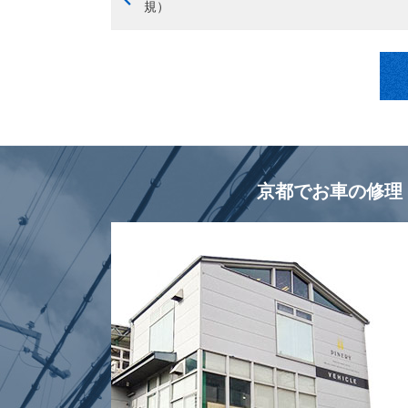
規）
京都でお車の修理