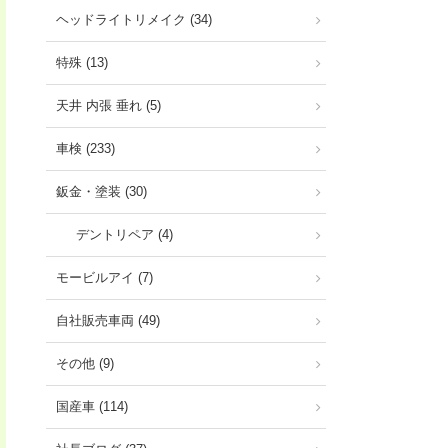
ヘッドライトリメイク (34)
特殊 (13)
天井 内張 垂れ (5)
車検 (233)
鈑金・塗装 (30)
デントリペア (4)
モービルアイ (7)
自社販売車両 (49)
その他 (9)
国産車 (114)