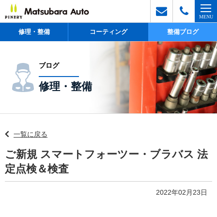
修理・整備
コーティング
整備ブログ
ブログ
修理・整備
一覧に戻る
ご新規 スマートフォーツー・ブラバス 法
定点検＆検査
2022年02月23日