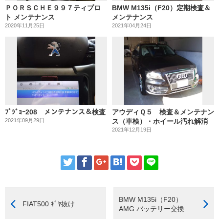
ＰＯＲＳＣＨＥ９９７ティプロ
BMW M135i（F20）定期検査＆
ト メンテナンス
メンテナンス
2020年11月25日
2021年04月24日
ﾌﾟｼﾞｮｰ208 メンテナンス＆検査
アウディＱ５ 検査＆メンテナン
2021年09月29日
ス（車検）・ホイール汚れ解消
2021年12月19日
BMW M135i（F20）
FIAT500 ｷﾞﾔ抜け
AMG バッテリー交換