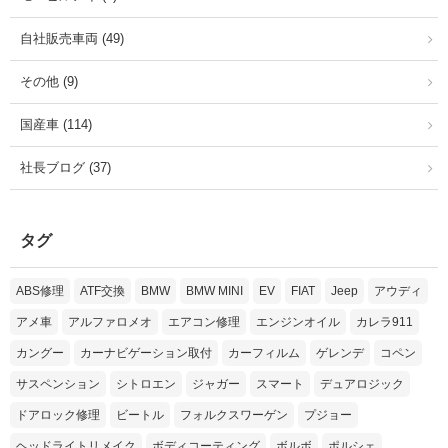
自社販売車両 (49)
その他 (9)
国産車 (114)
社長ブログ (37)
タグ
ABS修理
ATF交換
BMW
BMW MINI
EV
FIAT
Jeep
アウディ
アメ車
アルファロメオ
エアコン修理
エンジンオイル
カレラ911
カングー
カーナビゲーション取付
カーフィルム
ゲレンデ
コペン
サスペンション
シトロエン
ジャガー
スマート
デュアロジック
ドアロック修理
ビートル
フォルクスワーゲン
プジョー
ヘッドライトリメイク
ボディコーティング
ボルボ
ポルシェ