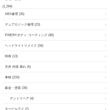
(1,294)
ABS修理 (35)
デュアロジック修理 (23)
PINERYボディ･コーティング (90)
ヘッドライトリメイク (34)
特殊 (13)
天井 内張 垂れ (5)
車検 (233)
鈑金・塗装 (30)
デントリペア (4)
モービルアイ (7)