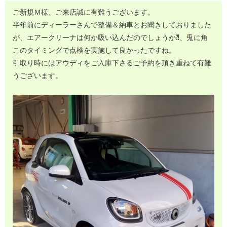
ご新規Ｍ様、ご来店誠に有難うございます。
半年前にディーラーさんで整備＆納車とお聞きしておりました
が、エアークリーナは何か吸い込んだのでしょうか⁈、兎に角
このタイミングで点検を実施して良かったですね。
引取り時にはアウディをご入庫下さるご予約を頂き重ねて有難
うございます。