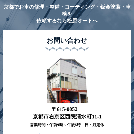
京都でお車の修理・整備・コーティング・鈑金塗装・車
検を
依頼するなら松原オートへ
お問い合わせ
〒615-0052
京都市右京区西院清水町11-1
営業時間：午前9時～午後6時 日・月定休