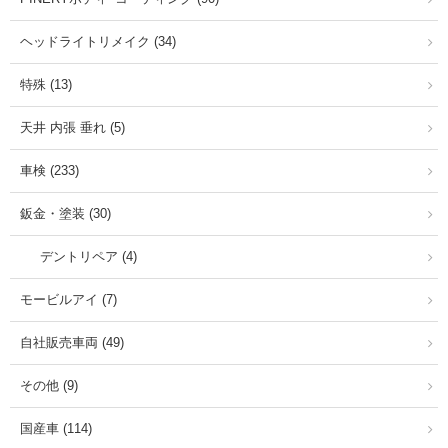
ヘッドライトリメイク (34)
特殊 (13)
天井 内張 垂れ (5)
車検 (233)
鈑金・塗装 (30)
デントリペア (4)
モービルアイ (7)
自社販売車両 (49)
その他 (9)
国産車 (114)