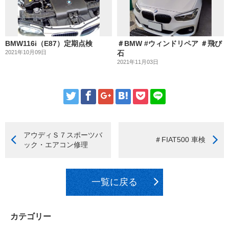
BMW116i（E87）定期点検
＃BMW #ウィンドリペア ＃飛び
2021年10月09日
石
2021年11月03日
アウディＳ７スポーツバ
＃FIAT500 車検
ック・エアコン修理
一覧に戻る
カテゴリー