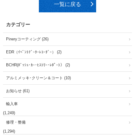
一覧に戻る
カテゴリー
Pineryコーティング (26)
EDR（ｲﾍﾞﾝﾄﾃﾞｰﾀｰﾚｺｰﾀﾞｰ） (2)
BCHR(ﾎﾞｯｼｭ･ｶｰ･ﾋｽﾄﾘｰ･ﾚﾎﾟｰﾄ） (2)
アルミメッキ･クリーン＆コート (10)
お知らせ (61)
輸入車
(1,249)
修理・整備
(1,294)