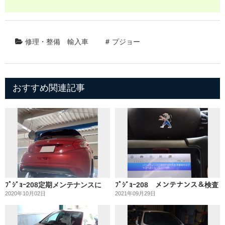
修理・整備
輸入車
プジョー
おすすめ関連記事
ﾌﾟｼﾞｮｰ208定期メンテナンスに
ﾌﾟｼﾞｮｰ208 メンテナンス＆検査
2020年10月02日
2021年09月29日