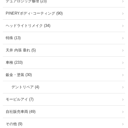
デュアロジック修理 (23)
PINERYボディ･コーティング (90)
ヘッドライトリメイク (34)
特殊 (13)
天井 内張 垂れ (5)
車検 (233)
鈑金・塗装 (30)
デントリペア (4)
モービルアイ (7)
自社販売車両 (49)
その他 (9)