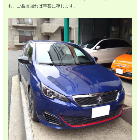
も、ご贔屓賜れば幸甚に存じます。