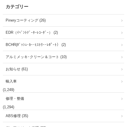
カテゴリー
Pineryコーティング (26)
EDR（ｲﾍﾞﾝﾄﾃﾞｰﾀｰﾚｺｰﾀﾞｰ） (2)
BCHR(ﾎﾞｯｼｭ･ｶｰ･ﾋｽﾄﾘｰ･ﾚﾎﾟｰﾄ） (2)
アルミメッキ･クリーン＆コート (10)
お知らせ (61)
輸入車
(1,249)
修理・整備
(1,294)
ABS修理 (35)