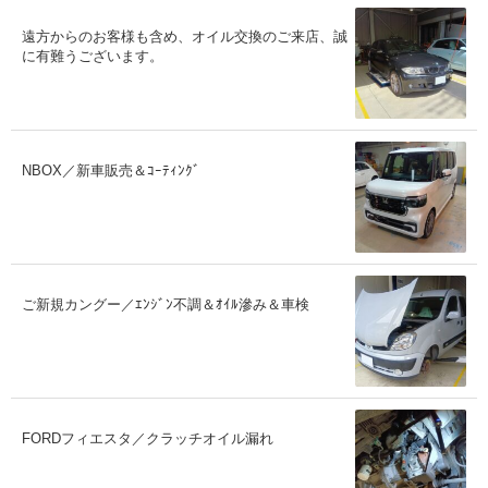
遠方からのお客様も含め、オイル交換のご来店、誠
に有難うございます。
NBOX／新車販売＆ｺｰﾃｨﾝｸﾞ
ご新規カングー／ｴﾝｼﾞﾝ不調＆ｵｲﾙ滲み＆車検
FORDフィエスタ／クラッチオイル漏れ