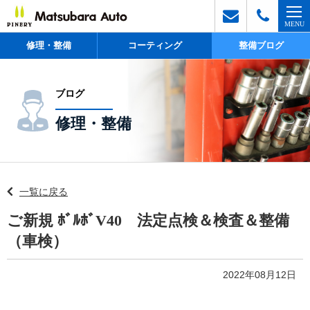
修理・整備
コーティング
整備ブログ
ブログ
修理・整備
一覧に戻る
ご新規 ﾎﾞﾙﾎﾞV40 法定点検＆検査＆整備
（車検）
2022年08月12日