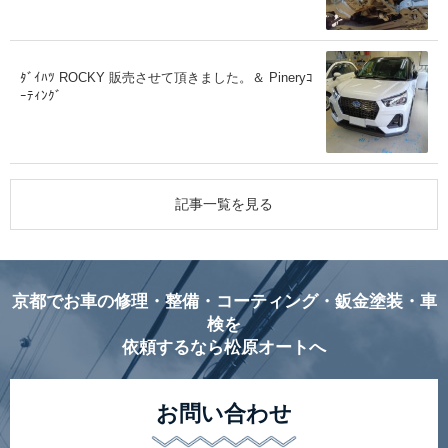
ﾀﾞｲﾊﾂ ROCKY 販売させて頂きました。＆ Pineryｺ
ｰﾃｨﾝｸﾞ
記事一覧を見る
京都でお車の修理・整備・コーティング・鈑金塗装・車
検を
依頼するなら松原オートへ
お問い合わせ