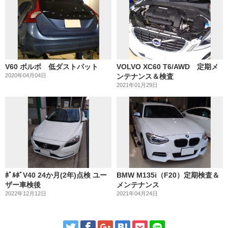
V60 ボルボ 低ダストパット
VOLVO XC60 T6/AWD 定期メ
2020年04月04日
ンテナンス＆検査
2021年01月29日
ﾎﾞﾙﾎﾞV40 24か月(2年)点検 ユー
BMW M135i（F20）定期検査＆
ザー車検後
メンテナンス
2022年12月12日
2021年04月24日