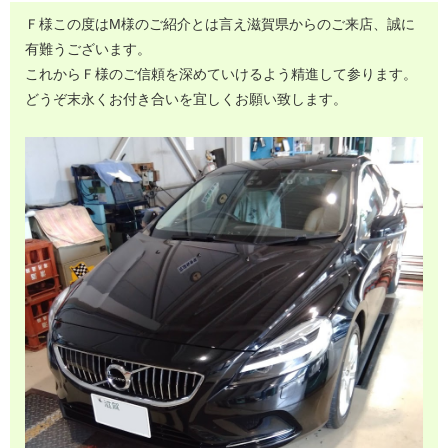
Ｆ様この度はM様のご紹介とは言え滋賀県からのご来店、誠に
有難うございます。
これからＦ様のご信頼を深めていけるよう精進して参ります。
どうぞ末永くお付き合いを宜しくお願い致します。