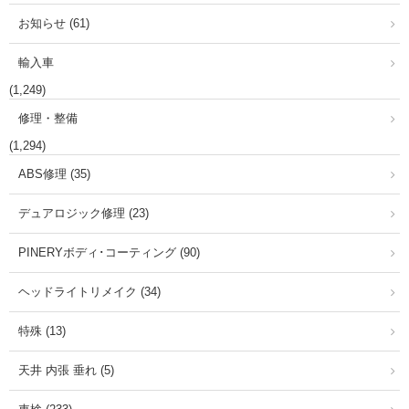
お知らせ (61)
輸入車
(1,249)
修理・整備
(1,294)
ABS修理 (35)
デュアロジック修理 (23)
PINERYボディ･コーティング (90)
ヘッドライトリメイク (34)
特殊 (13)
天井 内張 垂れ (5)