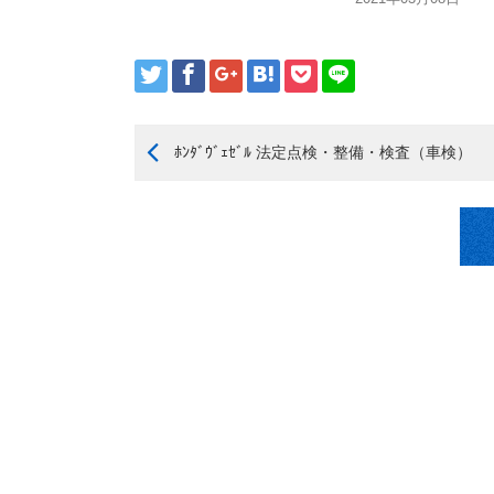
ﾎﾝﾀﾞｳﾞｪｾﾞﾙ 法定点検・整備・検査（車検）