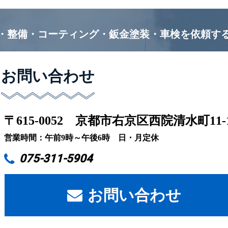
・整備・コーティング・鈑金塗装・車検を
依頼す
お問い合わせ
〒615-0052
京都市右京区西院清水町11-
営業時間：午前9時～午後6時 日・月定休
075-311-5904
お問い合わせ