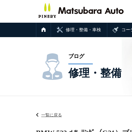
修理・整備・車検
コー
ブログ
修理・整備
一覧に戻る