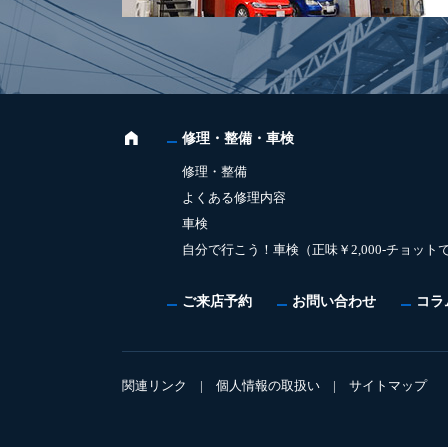
修理・整備・車検
修理・整備
よくある修理内容
車検
自分で行こう！車検（正味￥2,000-チョット
ご来店予約
お問い合わせ
コラ
関連リンク
|
個人情報の取扱い
|
サイトマップ