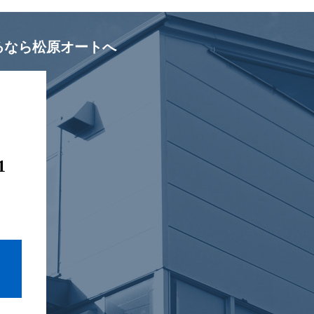
るなら松原オートへ
1