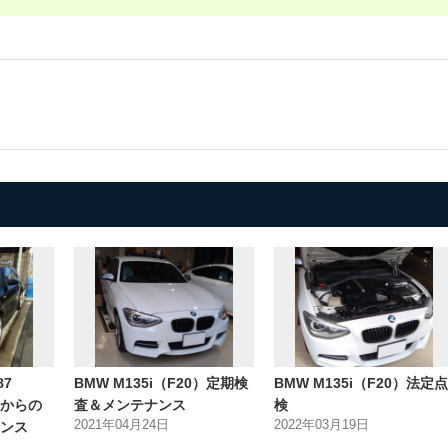
87
BMW M135i（F20）定期検
BMW M135i（F20）法定点
検からの
査＆メンテナンス
検
2021年04月24日
2022年03月19日
ンス