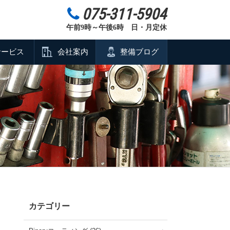
075-311-5904
午前9時～午後6時 日・月定休
サービス
会社案内
整備ブログ
カテゴリー