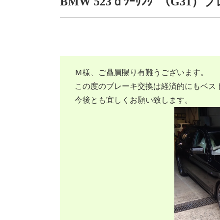
BMW 523ｄﾂｰﾘﾝｸﾞ（G31
Ｍ様、ご贔屓賜り有難うございます。
この度のブレーキ交換は経済的にもベス
今後とも宜しくお願い致します。