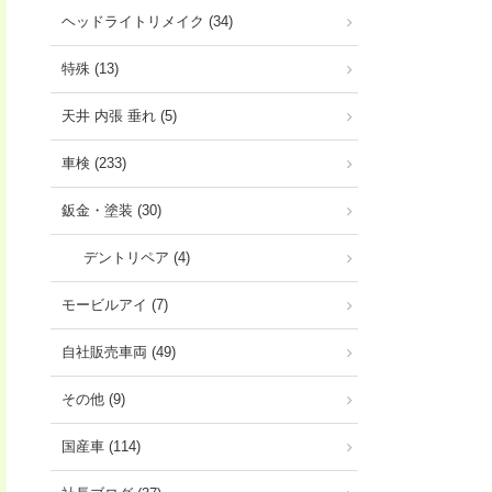
ヘッドライトリメイク (34)
特殊 (13)
天井 内張 垂れ (5)
車検 (233)
鈑金・塗装 (30)
デントリペア (4)
モービルアイ (7)
自社販売車両 (49)
その他 (9)
国産車 (114)