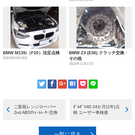
BMW M135i（F20）法定点検
BMW Z3 (E36) クラッチ交換・
2022年03月19日
その他
2022年11月17日
ご新規レンジローバー
ﾎﾞﾙﾎﾞV40 24か月(2年)点
2nd ABSｱｷｭｰﾑﾚｰﾀｰ交換
検 ユーザー車検後
一覧に戻る