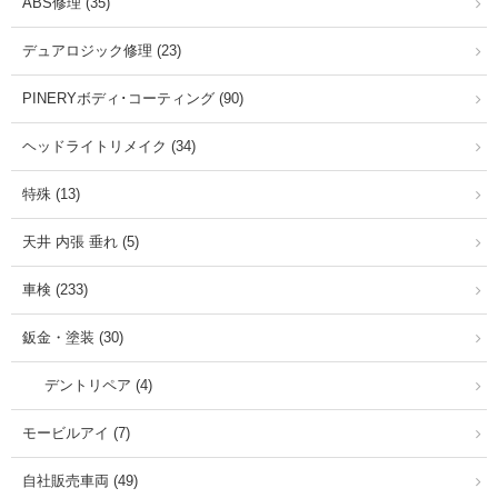
ABS修理 (35)
デュアロジック修理 (23)
PINERYボディ･コーティング (90)
ヘッドライトリメイク (34)
特殊 (13)
天井 内張 垂れ (5)
車検 (233)
鈑金・塗装 (30)
デントリペア (4)
モービルアイ (7)
自社販売車両 (49)