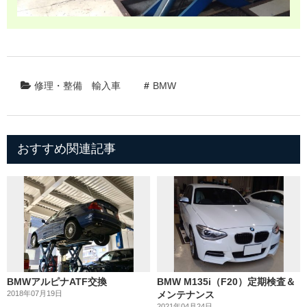
修理・整備
輸入車
BMW
おすすめ関連記事
BMWアルピナATF交換
BMW M135i（F20）定期検査＆
2018年07月19日
メンテナンス
2021年04月24日