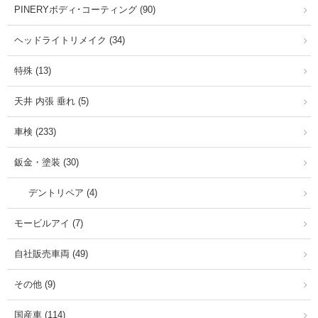
PINERYボディ･コーティング (90)
ヘッドライトリメイク (34)
特殊 (13)
天井 内張 垂れ (5)
車検 (233)
鈑金・塗装 (30)
デントリペア (4)
モービルアイ (7)
自社販売車両 (49)
その他 (9)
国産車 (114)