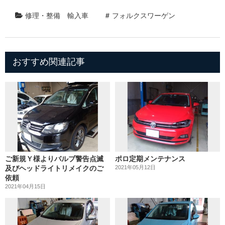
修理・整備
輸入車
フォルクスワーゲン
おすすめ関連記事
ご新規Ｙ様よりバルブ警告点滅
ポロ定期メンテナンス
及びヘッドライトリメイクのご
2021年05月12日
依頼
2021年04月15日