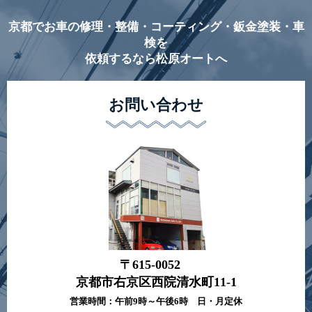
京都でお車の修理・整備・コーティング・鈑金塗装・車
検を
依頼するなら松原オートへ
お問い合わせ
〒615-0052
京都市右京区西院清水町11-1
営業時間：午前9時～午後6時 日・月定休