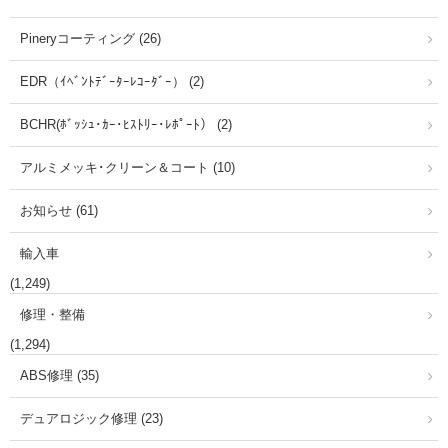
Pineryコーティング (26)
EDR（ｲﾍﾞﾝﾄﾃﾞｰﾀｰﾚｺｰﾀﾞｰ） (2)
BCHR(ﾎﾞｯｼｭ･ｶｰ･ﾋｽﾄﾘｰ･ﾚﾎﾟｰﾄ） (2)
アルミメッキ･クリーン＆コート (10)
お知らせ (61)
輸入車
(1,249)
修理・整備
(1,294)
ABS修理 (35)
デュアロジック修理 (23)