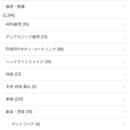
修理・整備
(1,294)
ABS修理 (35)
デュアロジック修理 (23)
PINERYボディ･コーティング (90)
ヘッドライトリメイク (34)
特殊 (13)
天井 内張 垂れ (5)
車検 (233)
鈑金・塗装 (30)
デントリペア (4)