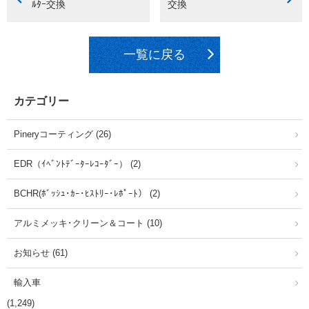
ﾙﾀｰ交換
交換
一覧に戻る
カテゴリー
Pineryコーティング (26)
EDR（ｲﾍﾞﾝﾄﾃﾞｰﾀｰﾚｺｰﾀﾞｰ） (2)
BCHR(ﾎﾞｯｼｭ･ｶｰ･ﾋｽﾄﾘｰ･ﾚﾎﾟｰﾄ） (2)
アルミメッキ･クリーン＆コート (10)
お知らせ (61)
輸入車
(1,249)