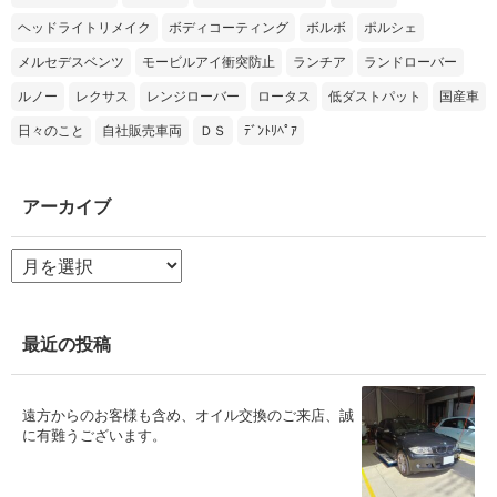
ヘッドライトリメイク
ボディコーティング
ボルボ
ポルシェ
メルセデスベンツ
モービルアイ衝突防止
ランチア
ランドローバー
ルノー
レクサス
レンジローバー
ロータス
低ダストパット
国産車
日々のこと
自社販売車両
ＤＳ
ﾃﾞﾝﾄﾘﾍﾟｱ
アーカイブ
ア
ー
カ
イ
ブ
最近の投稿
遠方からのお客様も含め、オイル交換のご来店、誠
に有難うございます。