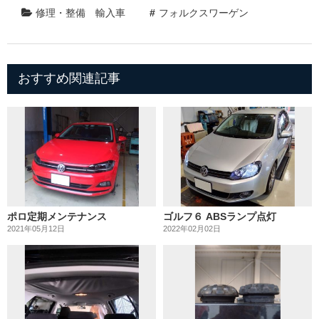
修理・整備
輸入車
フォルクスワーゲン
おすすめ関連記事
ポロ定期メンテナンス
ゴルフ６ ABSランプ点灯
2021年05月12日
2022年02月02日