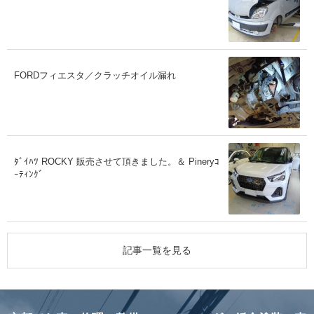
FORDフィエスタ／クラッチオイル漏れ
ﾀﾞｲﾊﾂ ROCKY 販売させて頂きました。＆ Pineryｺ
ｰﾃｨﾝｸﾞ
記事一覧を見る