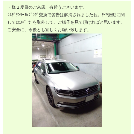
Ｆ様２度目のご来店、有難うございます。
ﾗﾑﾀﾞｻﾝｻｰ＆ﾌﾟﾗｸﾞ交換で警告は解消されましたね。ﾀｲﾔ振動に関
してはｽﾍﾟｰｻｰを取外して、ご様子を見て頂ければと思います。
ご安全に、今後とも宜しくお願い致します。