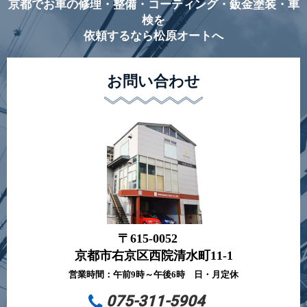
京都でお車の修理・整備・コーティング・鈑金塗装・車
検を
依頼するなら松原オートへ
お問い合わせ
〒615-0052
京都市右京区西院清水町11-1
営業時間：午前9時～午後6時 日・月定休
075-311-5904