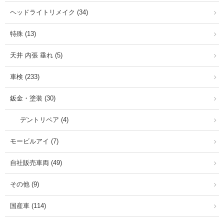
ヘッドライトリメイク (34)
特殊 (13)
天井 内張 垂れ (5)
車検 (233)
鈑金・塗装 (30)
デントリペア (4)
モービルアイ (7)
自社販売車両 (49)
その他 (9)
国産車 (114)