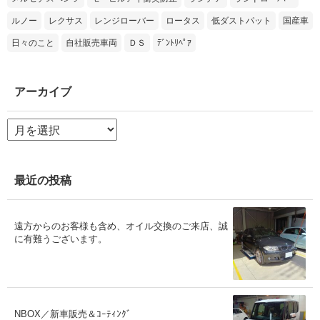
ルノー
レクサス
レンジローバー
ロータス
低ダストパット
国産車
日々のこと
自社販売車両
ＤＳ
ﾃﾞﾝﾄﾘﾍﾟｱ
アーカイブ
ア
ー
カ
イ
ブ
最近の投稿
遠方からのお客様も含め、オイル交換のご来店、誠
に有難うございます。
NBOX／新車販売＆ｺｰﾃｨﾝｸﾞ