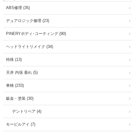
ABS修理 (35)
デュアロジック修理 (23)
PINERYボディ･コーティング (90)
ヘッドライトリメイク (34)
特殊 (13)
天井 内張 垂れ (5)
車検 (233)
鈑金・塗装 (30)
デントリペア (4)
モービルアイ (7)