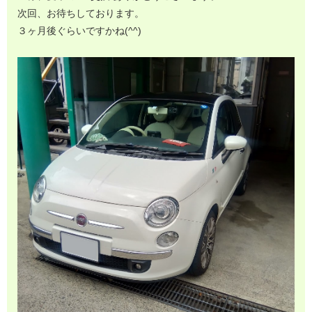
次回、お待ちしております。
３ヶ月後ぐらいですかね(^^)