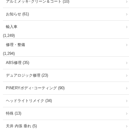
アルミメッキ･クリーン＆コート (10)
お知らせ (61)
輸入車
(1,249)
修理・整備
(1,294)
ABS修理 (35)
デュアロジック修理 (23)
PINERYボディ･コーティング (90)
ヘッドライトリメイク (34)
特殊 (13)
天井 内張 垂れ (5)