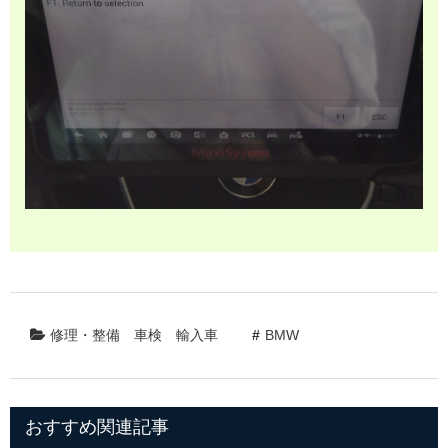
修理・整備
車検
輸入車
BMW
おすすめ関連記事