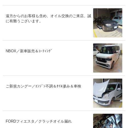
遠方からのお客様も含め、オイル交換のご来店、誠
に有難うございます。
NBOX／新車販売＆ｺｰﾃｨﾝｸﾞ
ご新規カングー／ｴﾝｼﾞﾝ不調＆ｵｲﾙ滲み＆車検
FORDフィエスタ／クラッチオイル漏れ