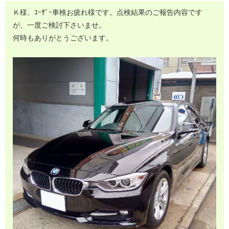
Ｋ様、ﾕｰｻﾞｰ車検お疲れ様です。点検結果のご報告内容です
が、一度ご検討下さいませ。
何時もありがとうございます。