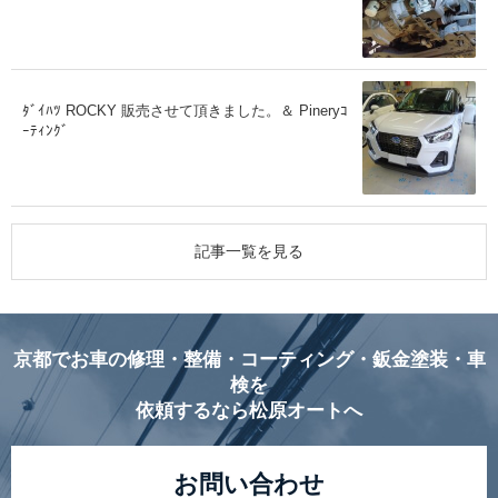
ﾀﾞｲﾊﾂ ROCKY 販売させて頂きました。＆ Pineryｺ
ｰﾃｨﾝｸﾞ
記事一覧を見る
京都でお車の修理・整備・コーティング・鈑金塗装・車
検を
依頼するなら松原オートへ
お問い合わせ