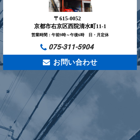
〒615-0052
京都市右京区西院清水町11-1
営業時間：午前9時～午後6時 日・月定休
075-311-5904
お問い合わせ