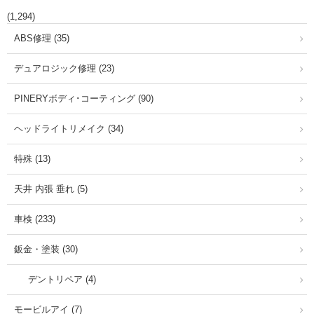
(1,294)
ABS修理 (35)
デュアロジック修理 (23)
PINERYボディ･コーティング (90)
ヘッドライトリメイク (34)
特殊 (13)
天井 内張 垂れ (5)
車検 (233)
鈑金・塗装 (30)
デントリペア (4)
モービルアイ (7)