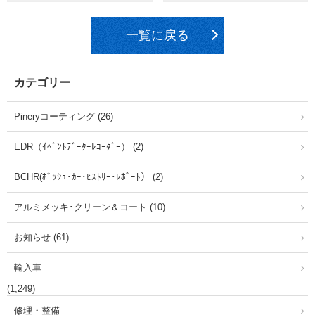
一覧に戻る
カテゴリー
Pineryコーティング (26)
EDR（ｲﾍﾞﾝﾄﾃﾞｰﾀｰﾚｺｰﾀﾞｰ） (2)
BCHR(ﾎﾞｯｼｭ･ｶｰ･ﾋｽﾄﾘｰ･ﾚﾎﾟｰﾄ） (2)
アルミメッキ･クリーン＆コート (10)
お知らせ (61)
輸入車
(1,249)
修理・整備