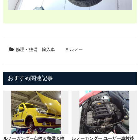
修理・整備
輸入車
ルノー
おすすめ関連記事
ルノーカングー点検＆整備＆検
ルノーカングー ユーザー車検後