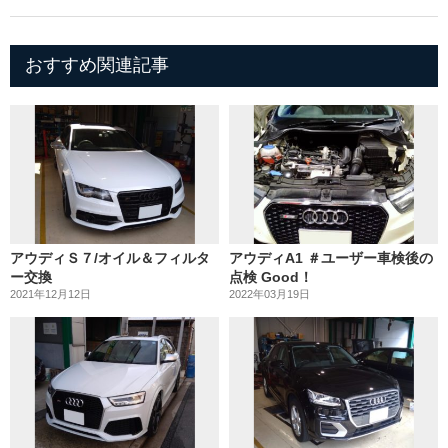
おすすめ関連記事
アウディＳ７/オイル＆フィルタ
アウディA1 ＃ユーザー車検後の
ー交換
点検 Good！
2021年12月12日
2022年03月19日