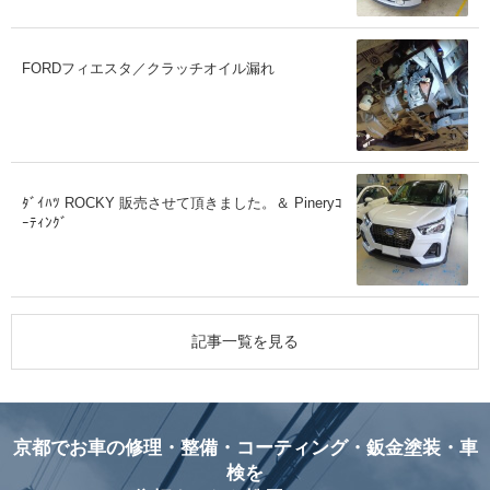
FORDフィエスタ／クラッチオイル漏れ
ﾀﾞｲﾊﾂ ROCKY 販売させて頂きました。＆ Pineryｺ
ｰﾃｨﾝｸﾞ
記事一覧を見る
京都でお車の修理・整備・コーティング・鈑金塗装・車
検を