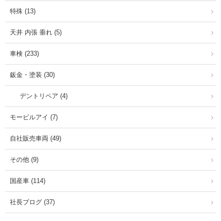
特殊 (13)
天井 内張 垂れ (5)
車検 (233)
鈑金・塗装 (30)
デントリペア (4)
モービルアイ (7)
自社販売車両 (49)
その他 (9)
国産車 (114)
社長ブログ (37)