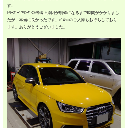
す。
ﾚﾘｰｽﾞﾍﾞｱﾘﾝｸﾞの機構上原因が明確になるまで時間がかかりまし
たが、本当に良かったです。ﾎﾟﾙｼｪのご入庫もお待ちしており
ます。ありがとうございました。