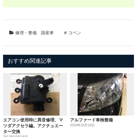
修理・整備
国産車
コペン
おすすめ関連記事
エアコン使用時に異音修理、マ
アルファード車検整備
ツダアクセラ編。アクチュエー
2019年10月19日
ター交換
2017年03月16日