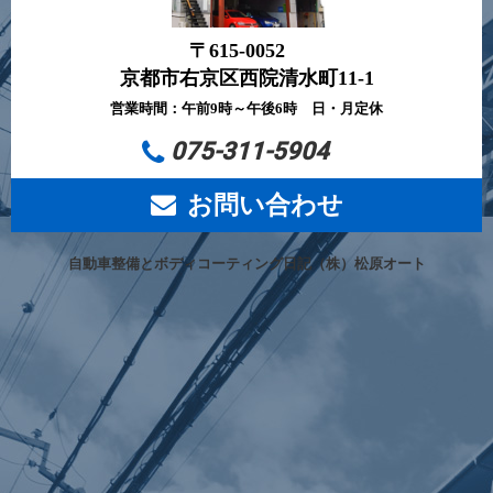
〒615-0052
京都市右京区西院清水町11-1
営業時間：午前9時～午後6時 日・月定休
075-311-5904
お問い合わせ
自動車整備とボディコーティング日記（株）松原オート