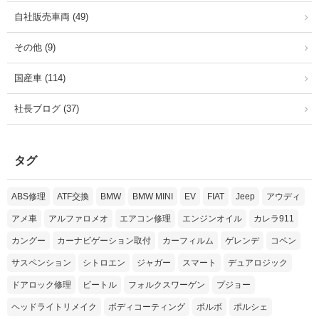
自社販売車両 (49)
その他 (9)
国産車 (114)
社長ブログ (37)
タグ
ABS修理
ATF交換
BMW
BMW MINI
EV
FIAT
Jeep
アウディ
アメ車
アルファロメオ
エアコン修理
エンジンオイル
カレラ911
カングー
カーナビゲーション取付
カーフィルム
ゲレンデ
コペン
サスペンション
シトロエン
ジャガー
スマート
デュアロジック
ドアロック修理
ビートル
フォルクスワーゲン
プジョー
ヘッドライトリメイク
ボディコーティング
ボルボ
ポルシェ