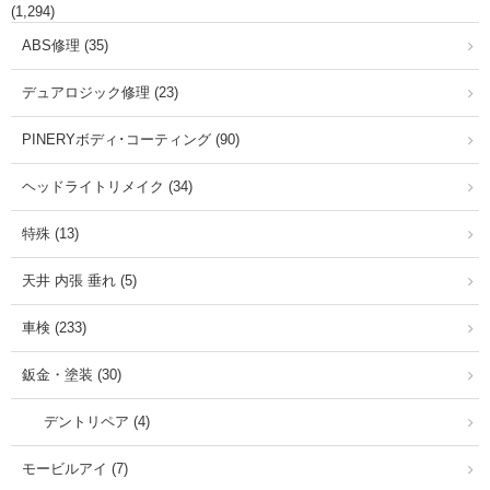
(1,294)
ABS修理 (35)
デュアロジック修理 (23)
PINERYボディ･コーティング (90)
ヘッドライトリメイク (34)
特殊 (13)
天井 内張 垂れ (5)
車検 (233)
鈑金・塗装 (30)
デントリペア (4)
モービルアイ (7)