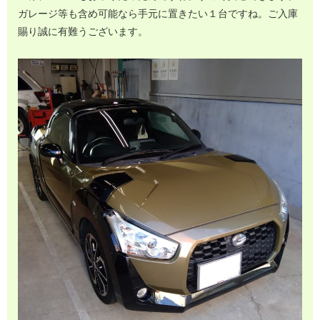
ガレージ等も含め可能なら手元に置きたい１台ですね。ご入庫
賜り誠に有難うございます。