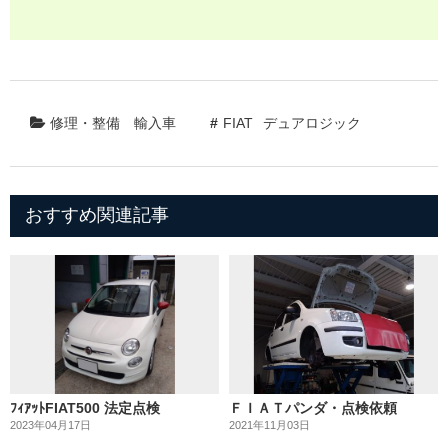
修理・整備
輸入車
FIAT
デュアロジック
おすすめ関連記事
ﾌｨｱｯﾄFIAT500 法定点検
ＦＩＡＴパンダ・点検依頼
2023年04月17日
2021年11月03日