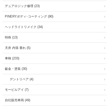
デュアロジック修理 (23)
PINERYボディ･コーティング (90)
ヘッドライトリメイク (34)
特殊 (13)
天井 内張 垂れ (5)
車検 (233)
鈑金・塗装 (30)
デントリペア (4)
モービルアイ (7)
自社販売車両 (49)