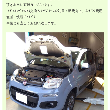
頂き本当に有難うございます。
（ﾃﾞｭｱﾛｼﾞｯｸｵｲﾙ交換＆ｷｬﾘﾌﾞﾚｰｼｮﾝ効果：燃費向上、ﾒﾝﾃﾅﾝｽ費用
低減、快適ﾄﾞﾗｲﾌﾞ）
今後とも宜しくお願い致します。