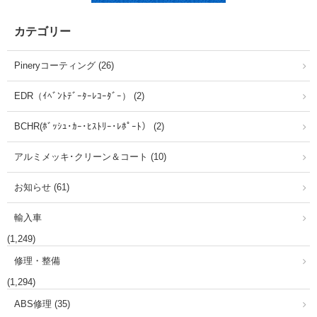
カテゴリー
Pineryコーティング (26)
EDR（ｲﾍﾞﾝﾄﾃﾞｰﾀｰﾚｺｰﾀﾞｰ） (2)
BCHR(ﾎﾞｯｼｭ･ｶｰ･ﾋｽﾄﾘｰ･ﾚﾎﾟｰﾄ） (2)
アルミメッキ･クリーン＆コート (10)
お知らせ (61)
輸入車
(1,249)
修理・整備
(1,294)
ABS修理 (35)