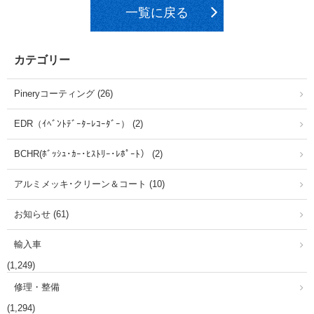
一覧に戻る
カテゴリー
Pineryコーティング (26)
EDR（ｲﾍﾞﾝﾄﾃﾞｰﾀｰﾚｺｰﾀﾞｰ） (2)
BCHR(ﾎﾞｯｼｭ･ｶｰ･ﾋｽﾄﾘｰ･ﾚﾎﾟｰﾄ） (2)
アルミメッキ･クリーン＆コート (10)
お知らせ (61)
輸入車
(1,249)
修理・整備
(1,294)