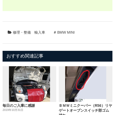
修理・整備
輸入車
BMW MINI
おすすめ関連記事
毎日のご入庫に感謝
ＢＭＷミニクーパー（R56）リヤ
2019年10月31日
ゲートオープンスイッチ部ゴム