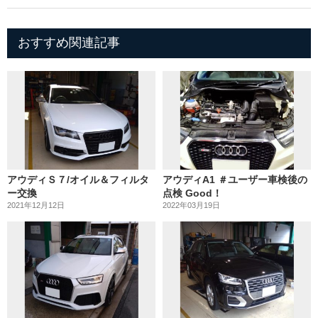
おすすめ関連記事
アウディＳ７/オイル＆フィルタ
アウディA1 ＃ユーザー車検後の
ー交換
点検 Good！
2021年12月12日
2022年03月19日