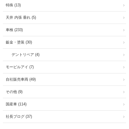
特殊 (13)
天井 内張 垂れ (5)
車検 (233)
鈑金・塗装 (30)
デントリペア (4)
モービルアイ (7)
自社販売車両 (49)
その他 (9)
国産車 (114)
社長ブログ (37)