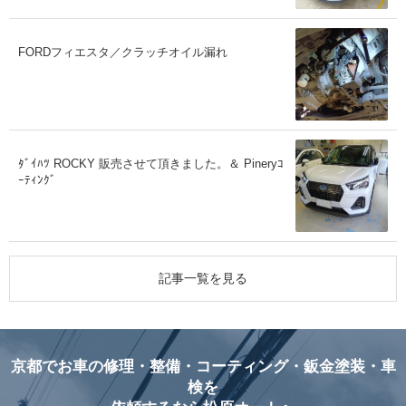
FORDフィエスタ／クラッチオイル漏れ
ﾀﾞｲﾊﾂ ROCKY 販売させて頂きました。＆ Pineryｺ
ｰﾃｨﾝｸﾞ
記事一覧を見る
京都でお車の修理・整備・コーティング・鈑金塗装・車
検を