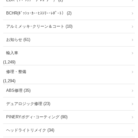
BCHR(ﾎﾞｯｼｭ･ｶｰ･ﾋｽﾄﾘｰ･ﾚﾎﾟｰﾄ） (2)
アルミメッキ･クリーン＆コート (10)
お知らせ (61)
輸入車
(1,249)
修理・整備
(1,294)
ABS修理 (35)
デュアロジック修理 (23)
PINERYボディ･コーティング (90)
ヘッドライトリメイク (34)