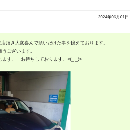
2024年06月01日
てご来店頂き大変喜んで頂いだけた事を憶えております。
難うございます。
す。 お待ちしております。<(_ _)>