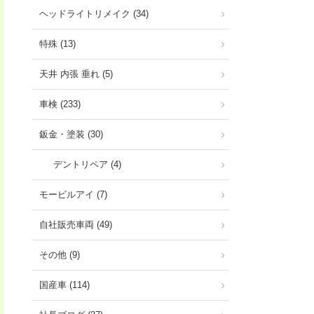
ヘッドライトリメイク (34)
特殊 (13)
天井 内張 垂れ (5)
車検 (233)
鈑金・塗装 (30)
デントリペア (4)
モービルアイ (7)
自社販売車両 (49)
その他 (9)
国産車 (114)