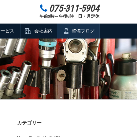
075-311-5904
午前9時～午後6時 日・月定休
サービス
会社案内
整備ブログ
カテゴリー