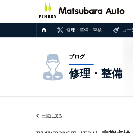
修理・整備・車検
コー
ブログ
修理・整備
一覧に戻る