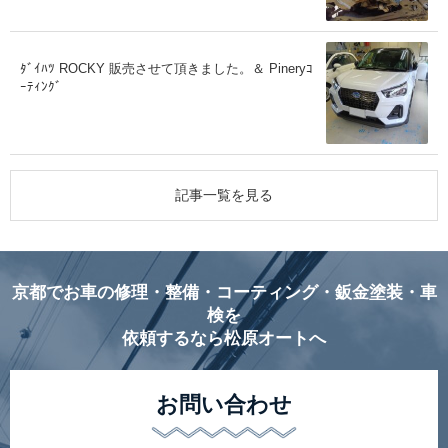
ﾀﾞｲﾊﾂ ROCKY 販売させて頂きました。＆ Pineryｺ
ｰﾃｨﾝｸﾞ
記事一覧を見る
京都でお車の修理・整備・コーティング・鈑金塗装・車
検を
依頼するなら松原オートへ
お問い合わせ