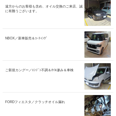
遠方からのお客様も含め、オイル交換のご来店、誠
に有難うございます。
NBOX／新車販売＆ｺｰﾃｨﾝｸﾞ
ご新規カングー／ｴﾝｼﾞﾝ不調＆ｵｲﾙ滲み＆車検
FORDフィエスタ／クラッチオイル漏れ