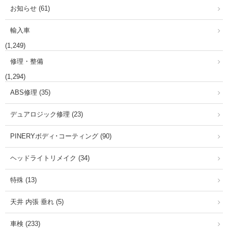
お知らせ (61)
輸入車
(1,249)
修理・整備
(1,294)
ABS修理 (35)
デュアロジック修理 (23)
PINERYボディ･コーティング (90)
ヘッドライトリメイク (34)
特殊 (13)
天井 内張 垂れ (5)
車検 (233)