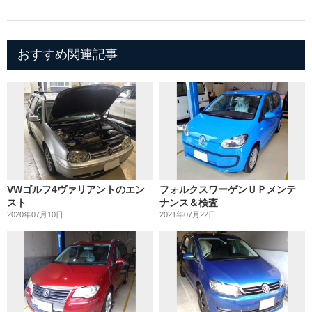
おすすめ関連記事
VWゴルフ4ヴァリアントのエン
フォルクスワーゲンＵＰメンテ
スト
ナンス＆検査
2020年07月10日
2021年07月22日