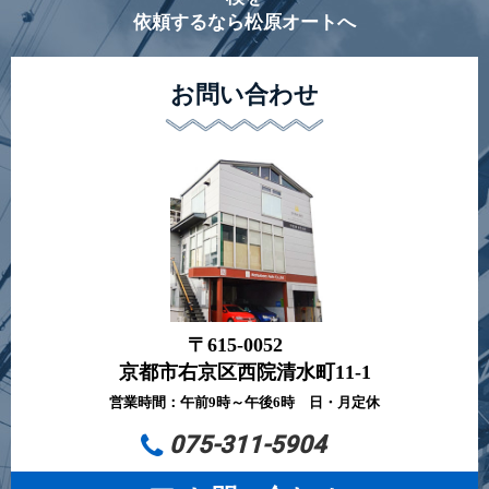
依頼するなら松原オートへ
お問い合わせ
〒615-0052
京都市右京区西院清水町11-1
営業時間：午前9時～午後6時 日・月定休
075-311-5904