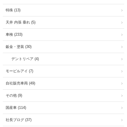
特殊 (13)
天井 内張 垂れ (5)
車検 (233)
鈑金・塗装 (30)
デントリペア (4)
モービルアイ (7)
自社販売車両 (49)
その他 (9)
国産車 (114)
社長ブログ (37)