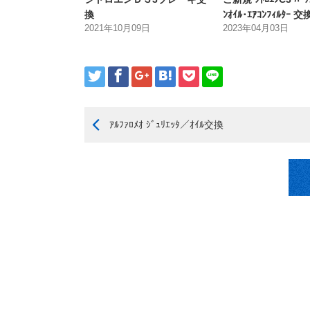
換
ﾝｵｲﾙ･ｴｱｺﾝﾌｨﾙﾀｰ 交
2021年10月09日
2023年04月03日
ｱﾙﾌｧﾛﾒｵ ｼﾞｭﾘｴｯﾀ／ｵｲﾙ交換