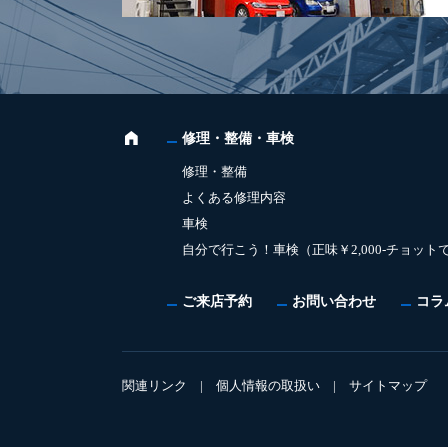
修理・整備・車検
修理・整備
よくある修理内容
車検
自分で行こう！車検（正味￥2,000-チョット
ご来店予約
お問い合わせ
コラ
関連リンク
|
個人情報の取扱い
|
サイトマップ