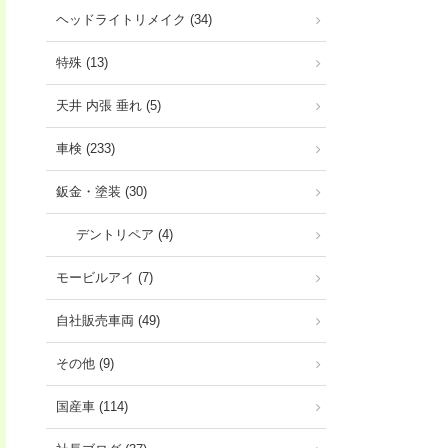
ヘッドライトリメイク (34)
特殊 (13)
天井 内張 垂れ (5)
車検 (233)
鈑金・塗装 (30)
デントリペア (4)
モービルアイ (7)
自社販売車両 (49)
その他 (9)
国産車 (114)