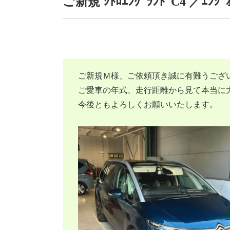
ご新規 ｼﾄﾛｴﾝｸﾞﾗﾝﾄﾞC4 ／ｴﾝｼﾞ
ご新規Ｍ様、ご依頼頂き誠に有難うござ
ご愛車の年式、走行距離から見て本当に
今後ともよろしくお願いいたします。