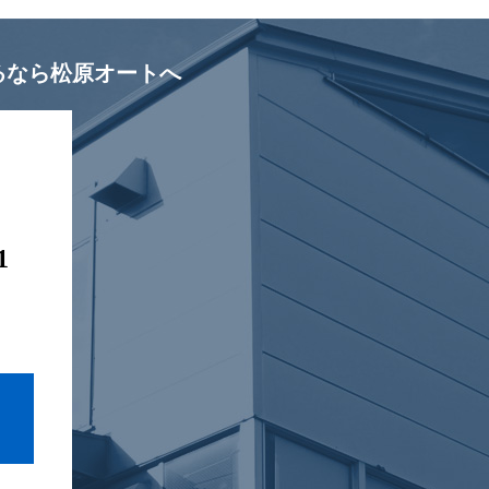
るなら松原オートへ
1