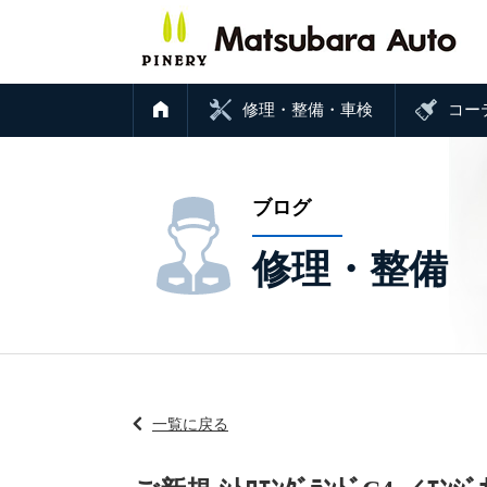
修理・整備・車検
コー
ブログ
修理・整備
一覧に戻る