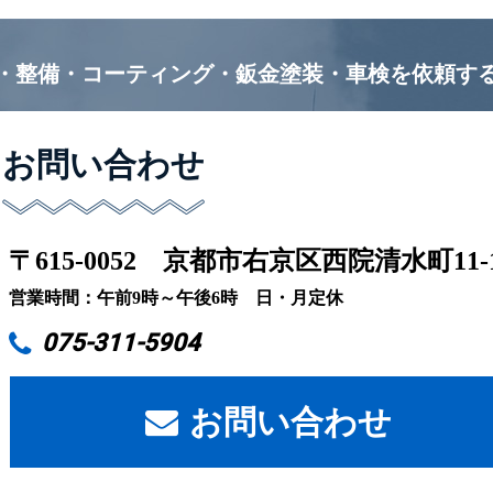
・整備・コーティング・鈑金塗装・車検を
依頼す
お問い合わせ
〒615-0052
京都市右京区西院清水町11-
営業時間：午前9時～午後6時 日・月定休
075-311-5904
お問い合わせ