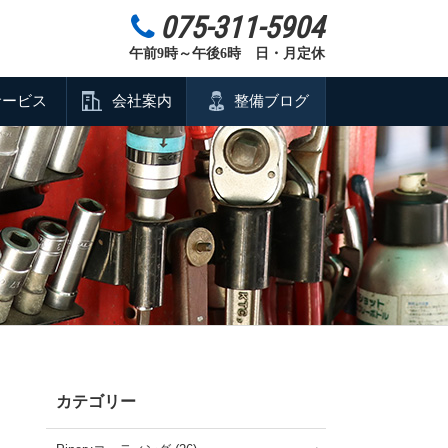
075-311-5904
午前9時～午後6時 日・月定休
サービス
会社案内
整備ブログ
カテゴリー