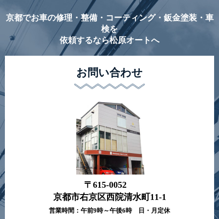
京都でお車の修理・整備・コーティング・鈑金塗装・車
検を
依頼するなら松原オートへ
お問い合わせ
〒615-0052
京都市右京区西院清水町11-1
営業時間：午前9時～午後6時 日・月定休