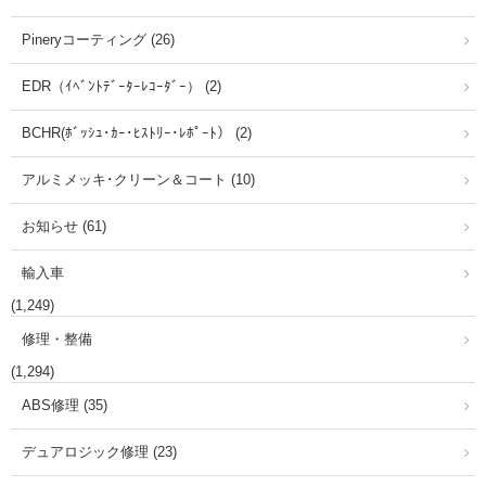
Pineryコーティング (26)
EDR（ｲﾍﾞﾝﾄﾃﾞｰﾀｰﾚｺｰﾀﾞｰ） (2)
BCHR(ﾎﾞｯｼｭ･ｶｰ･ﾋｽﾄﾘｰ･ﾚﾎﾟｰﾄ） (2)
アルミメッキ･クリーン＆コート (10)
お知らせ (61)
輸入車
(1,249)
修理・整備
(1,294)
ABS修理 (35)
デュアロジック修理 (23)