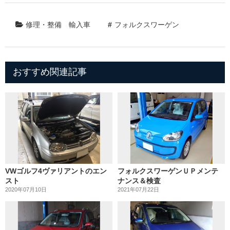
修理・整備
輸入車
フォルクスワーゲン
おすすめ関連記事
VWゴルフ4ヴァリアントのエン
フォルクスワーゲンＵＰメンテ
スト
ナンス＆検査
2020年07月10日
2021年07月22日