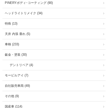
PINERYボディ･コーティング (90)
ヘッドライトリメイク (34)
特殊 (13)
天井 内張 垂れ (5)
車検 (233)
鈑金・塗装 (30)
デントリペア (4)
モービルアイ (7)
自社販売車両 (49)
その他 (9)
国産車 (114)