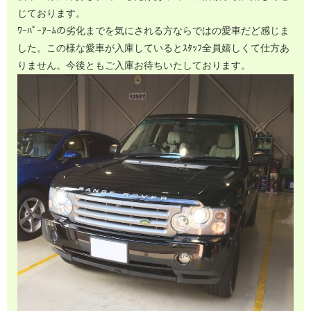
じております。
ﾜｰﾊﾟｰｱｰﾑの劣化までを気にされる方ならではの愛車だど感じま
した。この様な愛車が入庫しているとｽﾀｯﾌ全員嬉しくて仕方あ
りません。今後ともご入庫お待ちいたしております。