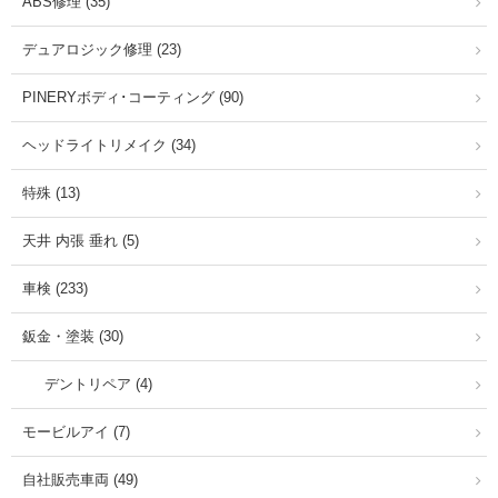
ABS修理 (35)
デュアロジック修理 (23)
PINERYボディ･コーティング (90)
ヘッドライトリメイク (34)
特殊 (13)
天井 内張 垂れ (5)
車検 (233)
鈑金・塗装 (30)
デントリペア (4)
モービルアイ (7)
自社販売車両 (49)