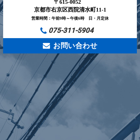
〒615-0052
京都市右京区西院清水町11-1
営業時間：午前9時～午後6時 日・月定休
075-311-5904
お問い合わせ