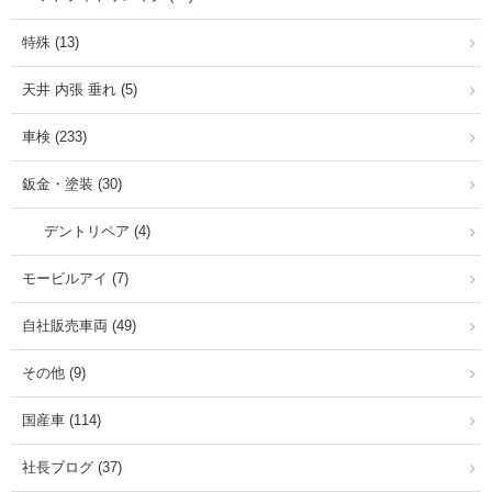
特殊 (13)
天井 内張 垂れ (5)
車検 (233)
鈑金・塗装 (30)
デントリペア (4)
モービルアイ (7)
自社販売車両 (49)
その他 (9)
国産車 (114)
社長ブログ (37)