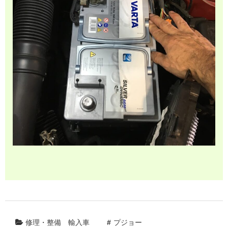
修理・整備
輸入車
プジョー