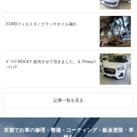
FORDフィエスタ／クラッチオイル漏れ
ﾀﾞｲﾊﾂ ROCKY 販売させて頂きました。＆ Pineryｺ
ｰﾃｨﾝｸﾞ
記事一覧を見る
京都でお車の修理・整備・コーティング・鈑金塗装・車