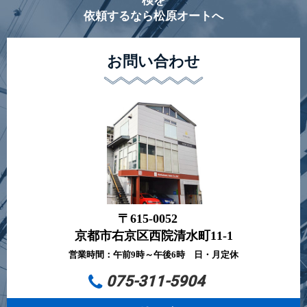
検を
依頼するなら松原オートへ
お問い合わせ
〒615-0052
京都市右京区西院清水町11-1
営業時間：午前9時～午後6時 日・月定休
075-311-5904