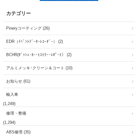
カテゴリー
Pineryコーティング (26)
EDR（ｲﾍﾞﾝﾄﾃﾞｰﾀｰﾚｺｰﾀﾞｰ） (2)
BCHR(ﾎﾞｯｼｭ･ｶｰ･ﾋｽﾄﾘｰ･ﾚﾎﾟｰﾄ） (2)
アルミメッキ･クリーン＆コート (10)
お知らせ (61)
輸入車
(1,249)
修理・整備
(1,294)
ABS修理 (35)