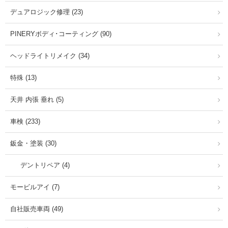
デュアロジック修理 (23)
PINERYボディ･コーティング (90)
ヘッドライトリメイク (34)
特殊 (13)
天井 内張 垂れ (5)
車検 (233)
鈑金・塗装 (30)
デントリペア (4)
モービルアイ (7)
自社販売車両 (49)