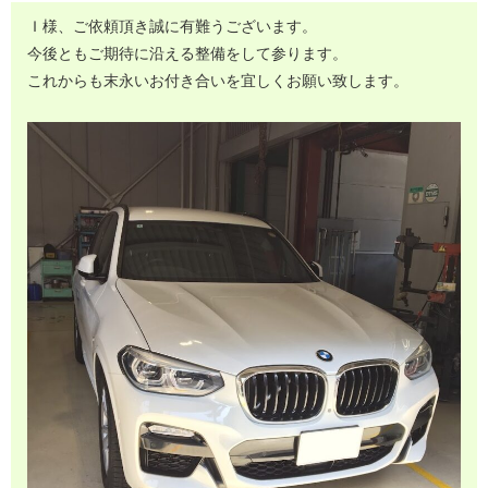
Ｉ様、ご依頼頂き誠に有難うございます。
今後ともご期待に沿える整備をして参ります。
これからも末永いお付き合いを宜しくお願い致します。