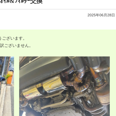
ﾝｵｲﾙ&ﾌｨﾙﾀｰ交換
2025年06月28日
うございます。
申し訳ございません。