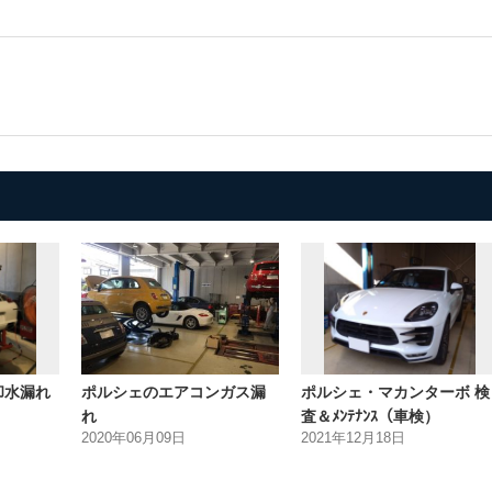
却水漏れ
ポルシェのエアコンガス漏
ポルシェ・マカンターボ 検
れ
査＆ﾒﾝﾃﾅﾝｽ（車検）
2020年06月09日
2021年12月18日