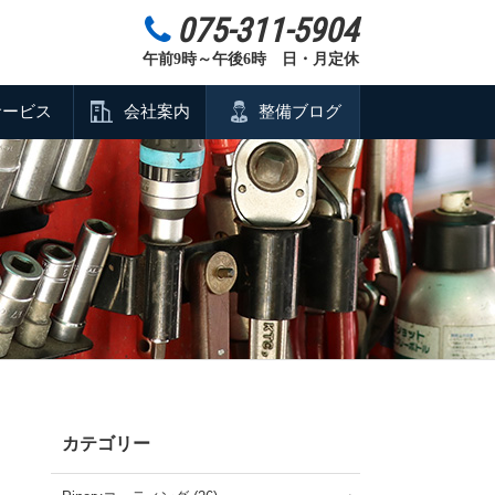
075-311-5904
午前9時～午後6時 日・月定休
サービス
会社案内
整備ブログ
カテゴリー