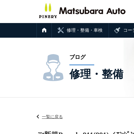
修理・整備・車検
コー
ブログ
修理・整備
一覧に戻る