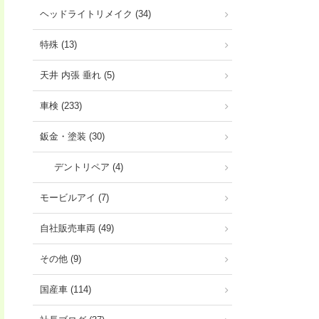
ヘッドライトリメイク (34)
特殊 (13)
天井 内張 垂れ (5)
車検 (233)
鈑金・塗装 (30)
デントリペア (4)
モービルアイ (7)
自社販売車両 (49)
その他 (9)
国産車 (114)