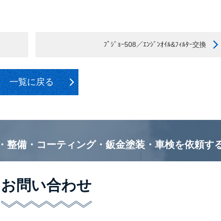
ﾌﾟｼﾞｮｰ508／ｴﾝｼﾞﾝｵｲﾙ&ﾌｨﾙﾀｰ交換
一覧に戻る
・整備・コーティング・鈑金塗装・車検を
依頼す
お問い合わせ