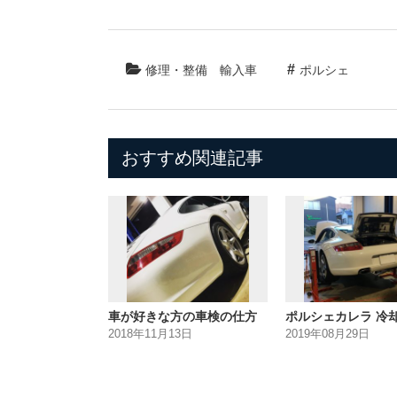
修理・整備
輸入車
ポルシェ
おすすめ関連記事
車が好きな方の車検の仕方
ポルシェカレラ 冷
2018年11月13日
2019年08月29日