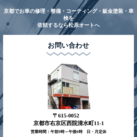
京都でお車の修理・整備・コーティング・鈑金塗装・車
検を
依頼するなら松原オートへ
お問い合わせ
〒615-0052
京都市右京区西院清水町11-1
営業時間：午前9時～午後6時 日・月定休