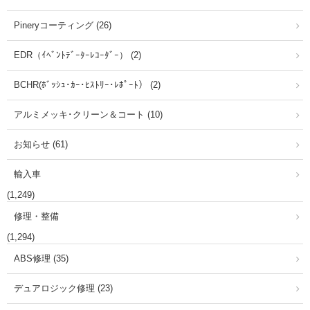
Pineryコーティング (26)
EDR（ｲﾍﾞﾝﾄﾃﾞｰﾀｰﾚｺｰﾀﾞｰ） (2)
BCHR(ﾎﾞｯｼｭ･ｶｰ･ﾋｽﾄﾘｰ･ﾚﾎﾟｰﾄ） (2)
アルミメッキ･クリーン＆コート (10)
お知らせ (61)
輸入車
(1,249)
修理・整備
(1,294)
ABS修理 (35)
デュアロジック修理 (23)