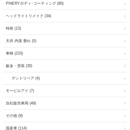
PINERYボディ･コーティング (90)
ヘッドライトリメイク (34)
特殊 (13)
天井 内張 垂れ (5)
車検 (233)
鈑金・塗装 (30)
デントリペア (4)
モービルアイ (7)
自社販売車両 (49)
その他 (9)
国産車 (114)