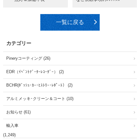
一覧に戻る
カテゴリー
Pineryコーティング (26)
EDR（ｲﾍﾞﾝﾄﾃﾞｰﾀｰﾚｺｰﾀﾞｰ） (2)
BCHR(ﾎﾞｯｼｭ･ｶｰ･ﾋｽﾄﾘｰ･ﾚﾎﾟｰﾄ） (2)
アルミメッキ･クリーン＆コート (10)
お知らせ (61)
輸入車
(1,249)