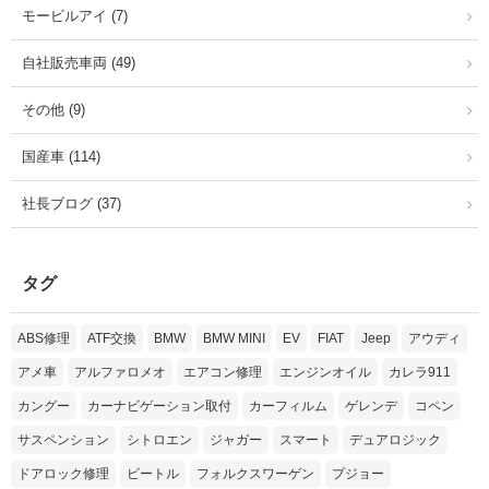
モービルアイ (7)
自社販売車両 (49)
その他 (9)
国産車 (114)
社長ブログ (37)
タグ
ABS修理
ATF交換
BMW
BMW MINI
EV
FIAT
Jeep
アウディ
アメ車
アルファロメオ
エアコン修理
エンジンオイル
カレラ911
カングー
カーナビゲーション取付
カーフィルム
ゲレンデ
コペン
サスペンション
シトロエン
ジャガー
スマート
デュアロジック
ドアロック修理
ビートル
フォルクスワーゲン
プジョー