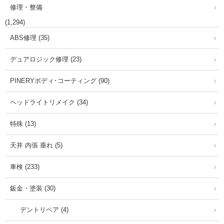
修理・整備
(1,294)
ABS修理 (35)
デュアロジック修理 (23)
PINERYボディ･コーティング (90)
ヘッドライトリメイク (34)
特殊 (13)
天井 内張 垂れ (5)
車検 (233)
鈑金・塗装 (30)
デントリペア (4)