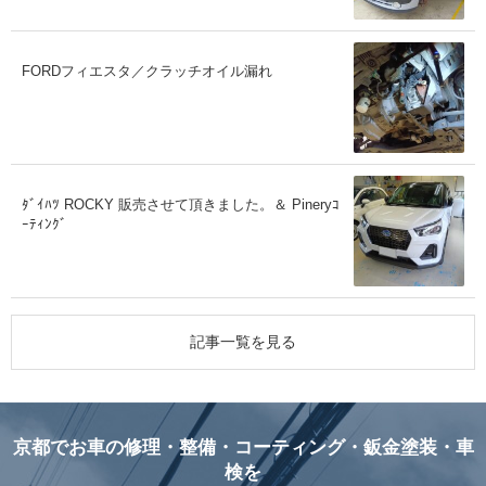
FORDフィエスタ／クラッチオイル漏れ
ﾀﾞｲﾊﾂ ROCKY 販売させて頂きました。＆ Pineryｺ
ｰﾃｨﾝｸﾞ
記事一覧を見る
京都でお車の修理・整備・コーティング・鈑金塗装・車
検を