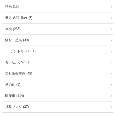
特殊 (13)
天井 内張 垂れ (5)
車検 (233)
鈑金・塗装 (30)
デントリペア (4)
モービルアイ (7)
自社販売車両 (49)
その他 (9)
国産車 (114)
社長ブログ (37)