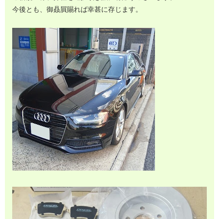
今後とも、御贔屓賜れば幸甚に存じます。