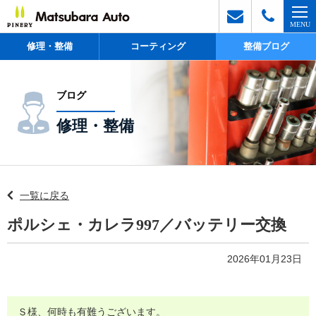
修理・整備
コーティング
整備ブログ
ブログ
修理・整備
一覧に戻る
ポルシェ・カレラ997／バッテリー交換
2026年01月23日
Ｓ様、何時も有難うございます。