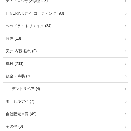
デュアロジック修理 (23)
PINERYボディ･コーティング (90)
ヘッドライトリメイク (34)
特殊 (13)
天井 内張 垂れ (5)
車検 (233)
鈑金・塗装 (30)
デントリペア (4)
モービルアイ (7)
自社販売車両 (49)
その他 (9)