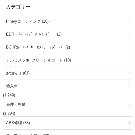
カテゴリー
Pineryコーティング (26)
EDR（ｲﾍﾞﾝﾄﾃﾞｰﾀｰﾚｺｰﾀﾞｰ） (2)
BCHR(ﾎﾞｯｼｭ･ｶｰ･ﾋｽﾄﾘｰ･ﾚﾎﾟｰﾄ） (2)
アルミメッキ･クリーン＆コート (10)
お知らせ (61)
輸入車
(1,249)
修理・整備
(1,294)
ABS修理 (35)