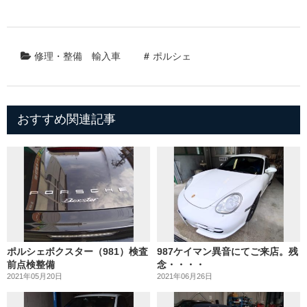
修理・整備
輸入車
ポルシェ
おすすめ関連記事
ポルシェボクスター（981）検査
987ケイマン異音にてご来店。残
前点検整備
念・・・・
2021年05月20日
2021年06月26日